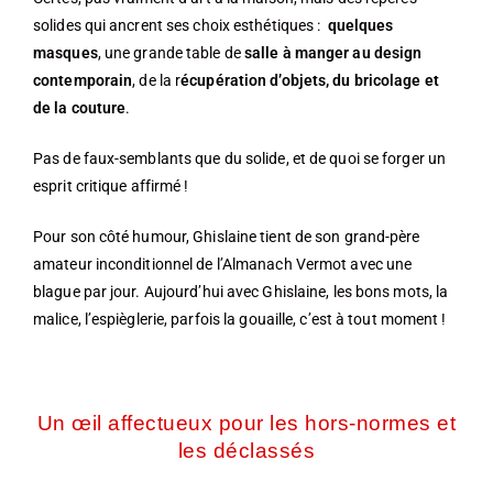
solides qui ancrent ses choix esthétiques :
quelques
masques
, une grande table de
salle à manger au design
contemporain
, de la r
écupération d’objets, du bricolage et
de la couture
.
Pas de faux-semblants que du solide, et de quoi se forger un
esprit critique affirmé !
Pour son côté humour, Ghislaine tient de son grand-père
amateur inconditionnel de l’Almanach Vermot avec une
blague par jour. Aujourd’hui avec Ghislaine, les bons mots, la
malice, l’espièglerie, parfois la gouaille, c’est à tout moment !
Un œil affectueux pour les hors-normes et
les déclassés