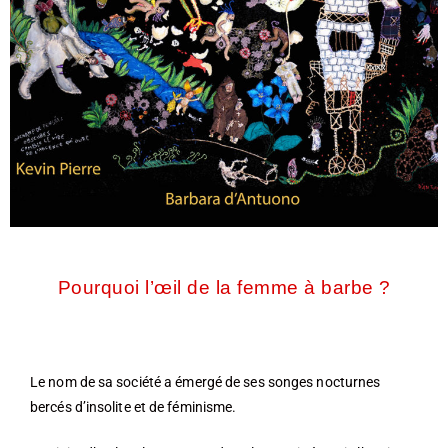
Pourquoi l’œil de la femme à barbe ?
Le nom de sa société a émergé de ses songes nocturnes
bercés d’insolite et de féminisme.