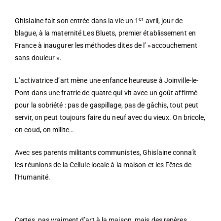
er
Ghislaine fait son entrée dans la vie un 1
avril, jour de
blague, à la maternité Les Bluets, premier établissement en
France à inaugurer les méthodes dites de l’ »accouchement
sans douleur ».
L’activatrice d’art mène une enfance heureuse à Joinville-le-
Pont dans une fratrie de quatre qui vit avec un goût affirmé
pour la sobriété : pas de gaspillage, pas de gâchis, tout peut
servir, on peut toujours faire du neuf avec du vieux. On bricole,
on coud, on milite…
Avec ses parents militants communistes, Ghislaine connaît
les réunions de la Cellule locale à la maison et les Fêtes de
l’Humanité.
Certes, pas vraiment d’art à la maison, mais des repères