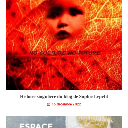
Histoire singulière du blog de Sophie Lepetit
16 décembre 2022