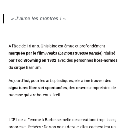
» J’aime les montres ! «
A l’âge de 16 ans, Ghislaine est émue et profondément
marquée par le film
Freaks
(
La monstrueuse parade
)
réalisé
par
Tod Browning en 1932
avec des
personnes hors-normes
du cirque Barnum.
Aujourd’hui, pour les arts plastiques, elle aime trouver des
signatures libres et spontanées
, des œuvres empreintes de
rudesse qui « rabotent » l’œil.
L’Œil de la Femme à Barbe se méfie des créations trop lisses,
propres et léchées : De son point de vue, elles cacheraient un