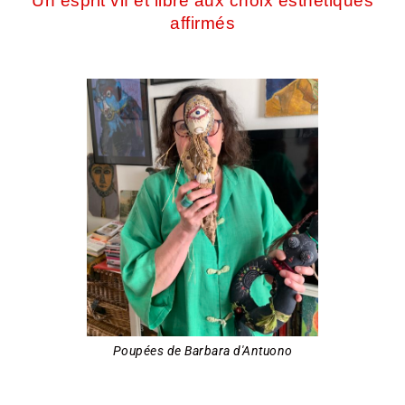
Un esprit vif et libre aux choix esthétiques
affirmés
Poupées de Barbara d'Antuono