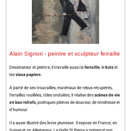
Alain Signori - peintre et sculpteur ferraille
Dessinateur et peintre, il travaille aussi la
ferraille
, le
bois
et
les
vieux papiers
.
À partir de ses trouvailles, matériaux de rebus récupérés,
ferrailles rouillées, tôles ondulées, il réalise des
scènes de vie
en bas-reliefs
, poétiques pleines de douceur, de tendresse et
d’humour.
Il a aussi illustré des livres jeunesse. Il expose en France, en
Suisse et en Allemagne. La Halle St Pierre a présenté son