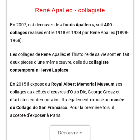
René Apallec - collagiste
En 2007, est découvert le «
fonds Apallec »
, soit
400
collages
réalisés entre 1918 et 1934 par René Apallec [1898-
1968].
Les collages de René Apallec et l’histoire de sa vie sont en fait
deux pièces d’une même œuvre, celle du
collagiste
contemporain Hervé Laplace
.
En 2015 il expose au
Royal Albert Memorial Museum
ses
collages aux côtés d’œuvres d’Otto Dix, George Grosz et
d’artistes contemporains. Il a également exposé au
musée
du Collage de San Francisco
. Pour la première fois, il
accepte d’exposer à Paris.
Découvrir +