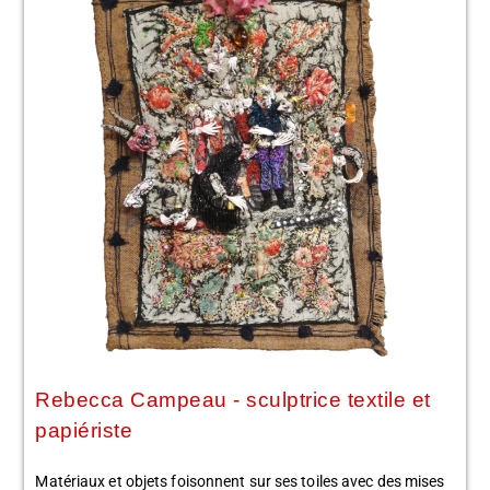
Rebecca Campeau - sculptrice textile et
papiériste
Matériaux et objets foisonnent sur ses toiles avec des mises