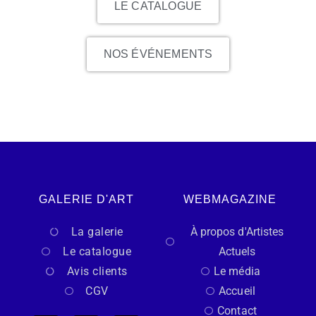
LE CATALOGUE
NOS ÉVÉNEMENTS
GALERIE D'ART
WEBMAGAZINE
La galerie
À propos d'Artistes
Le catalogue
Actuels
Avis clients
Le média
CGV
Accueil
Contact