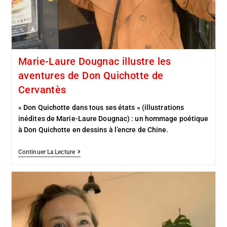
Marie-Laure Dougnac illustre les
aventures de Don Quichotte de
Cervantès
« Don Quichotte dans tous ses états » (illustrations
inédites de Marie-Laure Dougnac) : un hommage poétique
à Don Quichotte en dessins à l’encre de Chine.
Continuer La Lecture