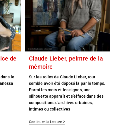
rice de
Claude Lieber, peintre de la
mémoire
 dans le
Sur les toiles de Claude Lieber, tout
Vanessa
semble avoir été déposé là par le temps.
Parmi les mots et les signes, une
silhouette apparaît et s’efface dans des
compositions d'archives urbaines,
intimes ou collectives
Continuer La Lecture