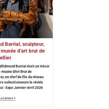
 Barrial, sculpteur,
 musée d’art brut de
llier
d'Edmond Barrial était un trésor
 musée d'Art Brut de
er, en chef de file du réseau
s-collectionneurs le révèle
ui : Expo Janvier-Avril 2026
La Lecture