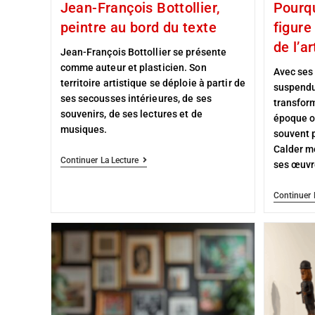
Jean-François Bottollier,
Pourqu
peintre au bord du texte
figure
de l’ar
Jean-François Bottollier se présente
comme auteur et plasticien. Son
Avec ses 
territoire artistique se déploie à partir de
suspendu
ses secousses intérieures, de ses
transfor
souvenirs, de ses lectures et de
époque o
musiques.
souvent p
Calder m
Continuer La Lecture
ses œuvr
Continuer 