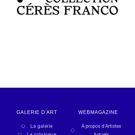
GALERIE D'ART
WEBMAGAZINE
La galerie
À propos d'Artistes
Le catalogue
Actuels