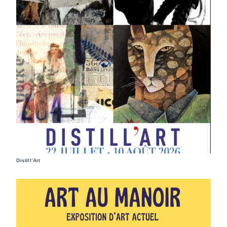
Distill’Art