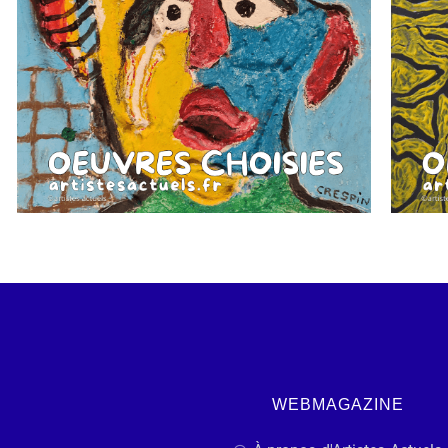
WEBMAGAZINE