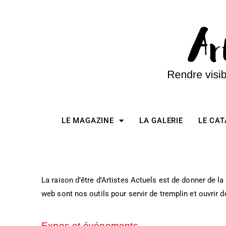
LE MAGAZINE
LA GALERIE
LE CA
La raison d’être d’Artistes Actuels est de donner de la v
web sont nos outils pour servir de tremplin et ouvrir 
Expos et événements