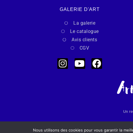
GALERIE D'ART
La galerie
Le catalogue
Avis clients
CGV
Un re
Nous utilisons des cookies pour vous garantir la meil