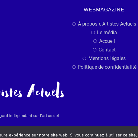
WEBMAGAZINE
À propos d'Artistes Actuels
Le média
Accueil
Contact
Mentions légales
Politique de confidentialité
gard indépendant sur l’art actuel
Made
leure expérience sur notre site web. Si vous continuez à utiliser ce sit