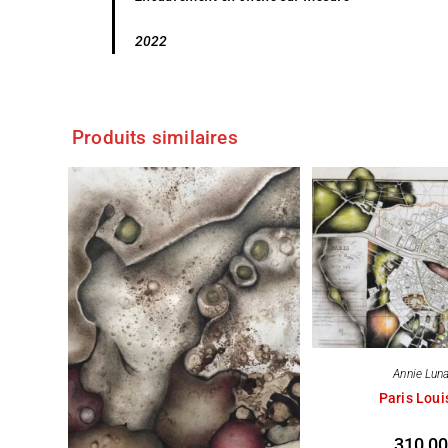
2022
Produits similaires
Annie Luna
Paris Louis
310,0