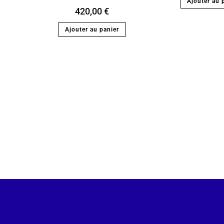
Ajouter au 
420,00
€
Ajouter au panier