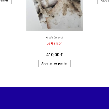
panier
Ajout
Annie Lunardi
Le Garçon
410,00
€
Ajouter au panier