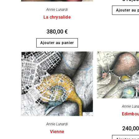
Annie Lunardi
Ajouter au 
La chrysalide
380,00
€
Ajouter au panier
Annie Luna
Edimbou
Annie Lunardi
240,0
Vienne