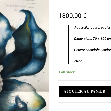
1800,00
€
Aquarelle, pastel et pier
Dimensions 70 x 100 c
Oeuvre encadrée : cadr
2022
1 en stock
AJOUTER AU PANIER