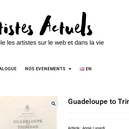
TALOGUE
NOS EVENEMENTS
EN
Guadeloupe to Tri
Artiste :
Annie Lunardi