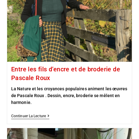
Entre les fils d’encre et de broderie de
Pascale Roux
La Nature et les croyances populaires animent les œuvres
de Pascale Roux . Dessin, encre, broderie se mêlent en
harmonie.
Continuer La Lecture