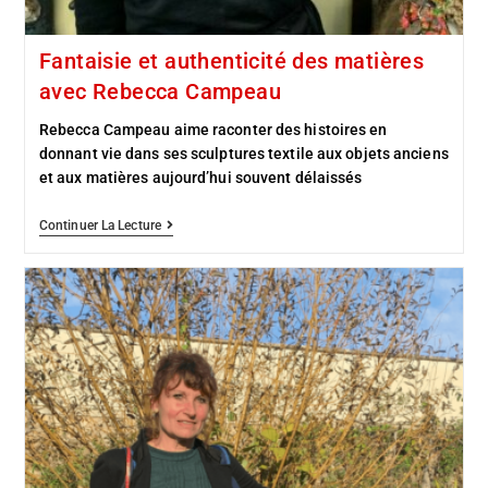
Fantaisie et authenticité des matières
avec Rebecca Campeau
Rebecca Campeau aime raconter des histoires en
donnant vie dans ses sculptures textile aux objets anciens
et aux matières aujourd’hui souvent délaissés
Continuer La Lecture