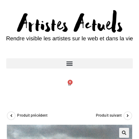
0
Produit précédent
Produit suivant