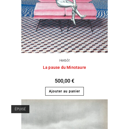
Herbôt
La pause du Minotaure
500,00
€
Ajouter au panier
ÉPUISÉ