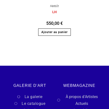
Herbôt
LH
550,00
€
Ajouter au panier
GALERIE D'ART
WEBMAGAZINE
La galerie
À propos d'Artistes
Le catalogue
Actuels