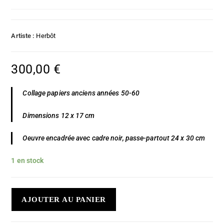
Artiste :
Herbôt
300,00
€
Collage papiers anciens années 50-60
Dimensions 12 x 17 cm
Oeuvre encadrée avec cadre noir, passe-partout 24 x 30 cm
1 en stock
AJOUTER AU PANIER