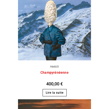
Herbôt
Champyrénéenne
400,00
€
Lire la suite