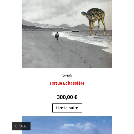
Herbôt
Tortue Échassière
300,00
€
Lire la suite
ÉPUISÉ