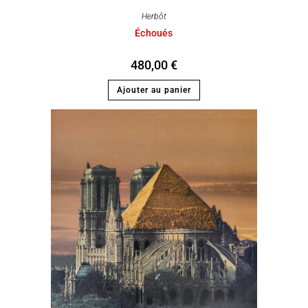
Herbôt
Échoués
480,00
€
Ajouter au panier