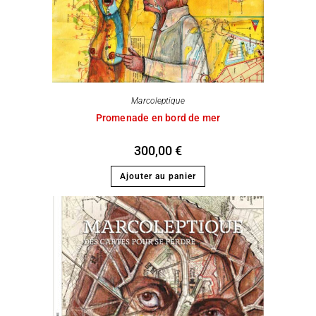
Marcoleptique
Promenade en bord de mer
300,00
€
Ajouter au panier