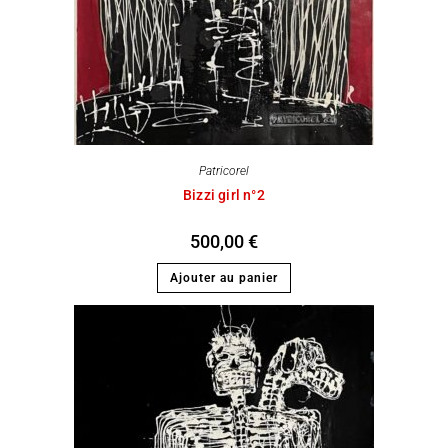
Patricorel
Bizzi girl n°2
500,00
€
Ajouter au panier