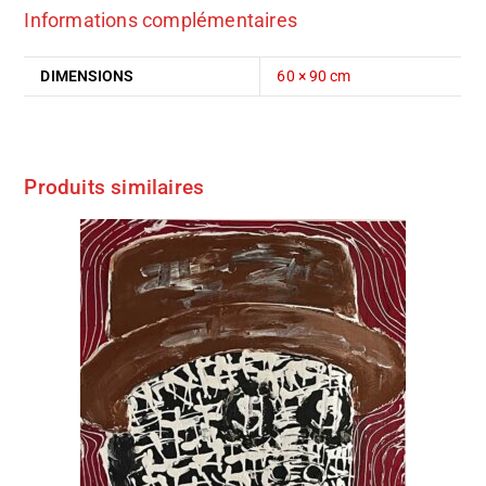
Informations complémentaires
DIMENSIONS
60 × 90 cm
Produits similaires