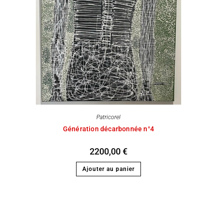
Patricorel
Génération décarbonnée n°4
2200,00
€
Ajouter au panier