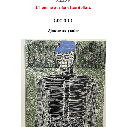
Patricorel
L’homme aux lunettes dollars
500,00
€
Ajouter au panier