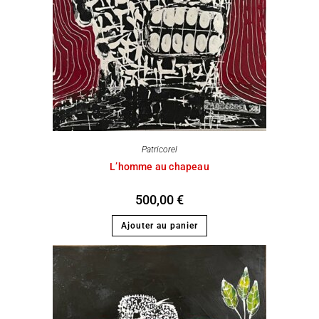
Patricorel
L’homme au chapeau
500,00
€
Ajouter au panier