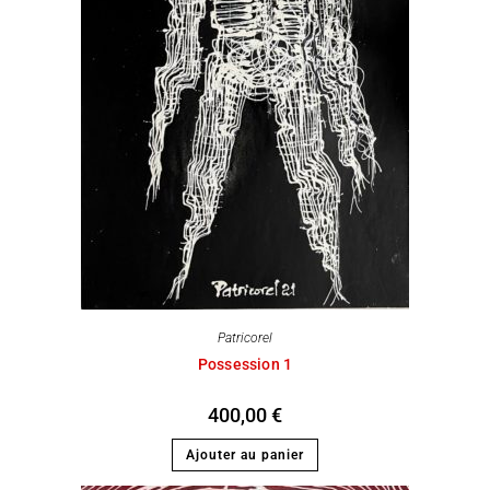
Patricorel
Possession 1
400,00
€
Ajouter au panier