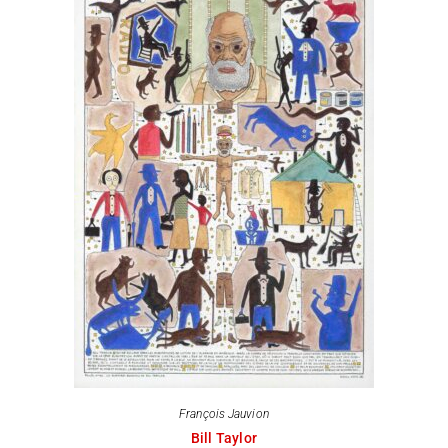
François Jauvion
Bill Taylor