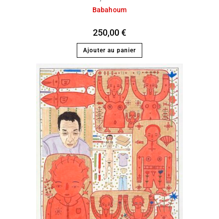
Babahoum
250,00
€
Ajouter au panier