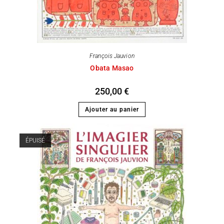
François Jauvion
Obata Masao
250,00
€
Ajouter au panier
ÉPUISÉ