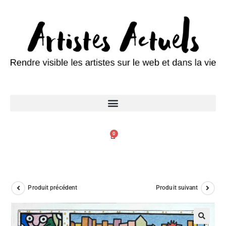
0
Produit précédent
Produit suivant