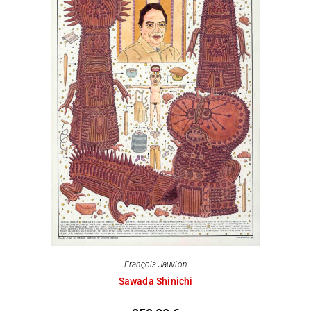
François Jauvion
Sawada Shinichi