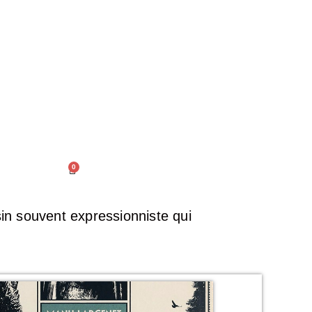
0
sin souvent expressionniste qui