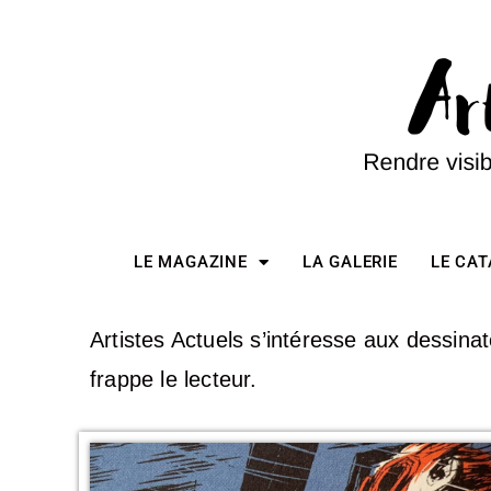
LE MAGAZINE
LA GALERIE
LE CA
Artistes Actuels s’intéresse aux dessina
frappe le lecteur.