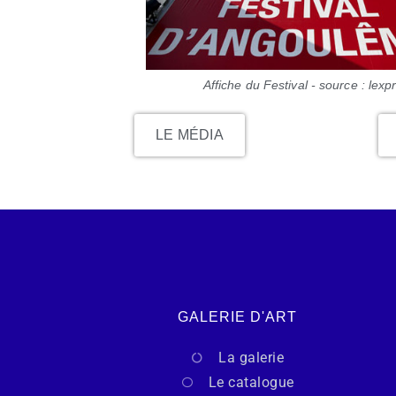
Affiche du Festival - source : lexpr
LE MÉDIA
GALERIE D'ART
La galerie
Le catalogue