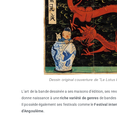
Dessin original couverture de "Le Lotus
L’art de la bande dessinée a ses maisons d’édition, ses revu
donne naissance à une
riche variété de genres
de bandes
Il possède également ses festivals comme le
Festival inte
d’Angoulême.