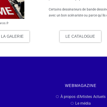
Certains dessinateurs de bande dessiné
avec un bon scénariste ou parce qu’ils 
ess.fr
LA GALERIE
LE CATALOGUE
WEBMAGAZINE
À propos d'Artistes Actuels
Le média