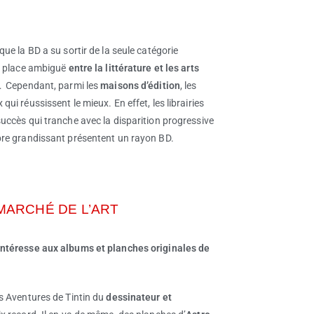
ue la BD a su sortir de la seule catégorie
ne place ambiguë
entre la littérature et les arts
… Cependant, parmi les
maisons d’édition
, les
ui réussissent le mieux. En effet, les librairies
uccès qui tranche avec la disparition progressive
mbre grandissant présentent un rayon BD.
 MARCHÉ DE L’ART
intéresse aux albums et planches originales de
 Aventures de Tintin du
dessinateur et