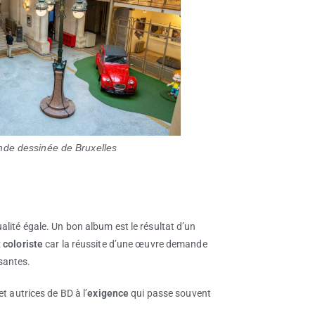
nde dessinée de Bruxelles
alité égale. Un bon album est le résultat d’un
t coloriste
car la réussite d’une œuvre demande
santes.
et autrices de BD à l’
exigence
qui passe souvent