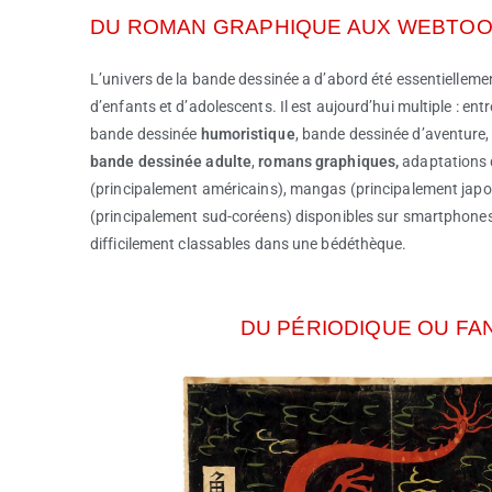
DU ROMAN GRAPHIQUE AUX WEBTO
L’univers de la bande dessinée a d’abord été essentiellemen
d’enfants et d’adolescents. Il est aujourd’hui multiple : ent
bande dessinée
humoristique
, bande dessinée d’aventure
bande dessinée adulte
,
romans graphiques,
adaptations
(principalement américains), mangas (principalement japo
(principalement sud-coréens) disponibles sur smartphones
difficilement classables dans une bédéthèque.
DU PÉRIODIQUE OU FAN