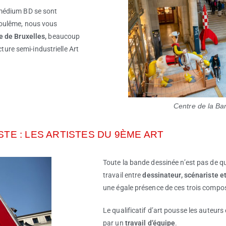
 médium BD se sont
goulême, nous vous
 de Bruxelles,
beaucoup
cture semi-industrielle Art
Centre de la Ba
TE : LES ARTISTES DU 9ÈME ART
Toute la bande dessinée n’est pas de qu
travail entre
dessinateur, scénariste e
une égale présence de ces trois compo
Le qualificatif d’art pousse les auteurs 
par un
travail d’équipe
.