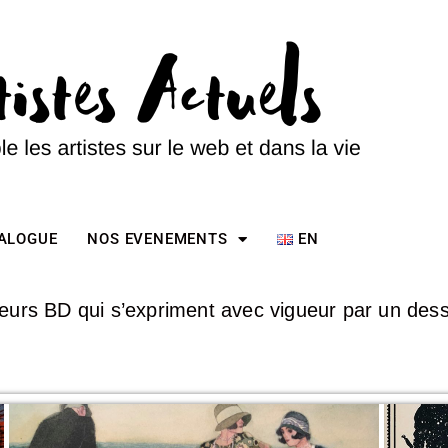
TALOGUE
NOS EVENEMENTS
EN
teurs BD qui s’expriment avec vigueur par un des