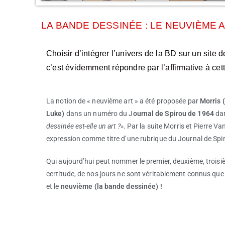
LA BANDE DESSINÉE : LE NEUVIÈME A
Choisir d’intégrer l’univers de la BD sur un site d
c’est évidemment répondre par l’affirmative à cet
La notion de « neuvième art » a été proposée par
Morris 
Luke)
dans un numéro du J
ournal de Spirou de 1964
dan
dessinée est-elle un art ?»
. Par la suite Morris et Pierre Va
expression comme titre d’une rubrique du Journal de Spi
Qui aujourd’hui peut nommer le premier, deuxième, troisi
certitude, de nos jours ne sont véritablement connus que
et le
neuvième (la bande dessinée) !