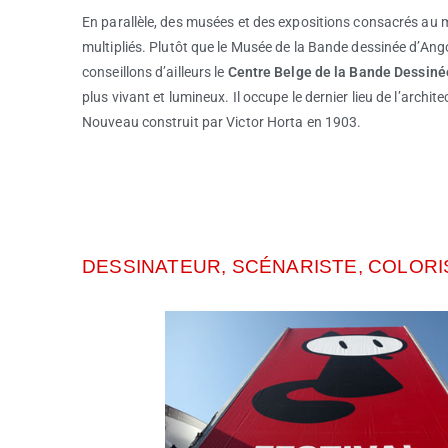
En parallèle, des musées et des expositions consacrés au
multipliés. Plutôt que le Musée de la Bande dessinée d’An
conseillons d’ailleurs le
Centre Belge de la Bande Dessinée
plus vivant et lumineux. Il occupe le dernier lieu de l’archite
Nouveau construit par Victor Horta en 1903.
DESSINATEUR, SCÉNARISTE, COLORIS