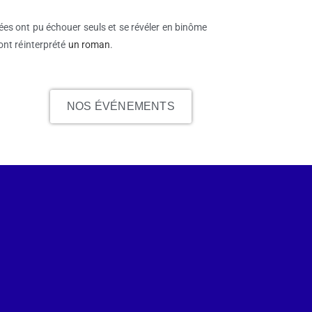
es ont pu échouer seuls et se révéler en binôme
ont réinterprété
un roman
.
NOS ÉVÉNEMENTS