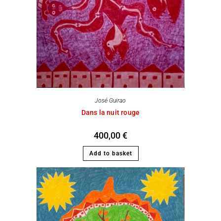
José Guirao
Dans la nuit rouge
400,00
€
Add to basket