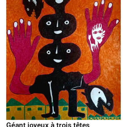
Géant joyeux à trois têtes