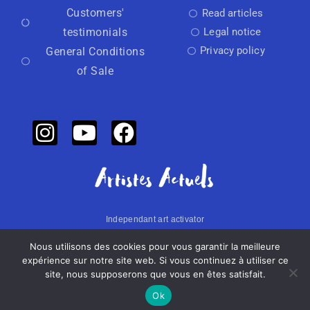
Customers'
Read articles
testimonials
Legal notice
Privacy policy
General Conditions
of Sale
Independant art activator
Nous utilisons des cookies pour vous garantir la meilleure
Made with
by Artistes Actuels​​
expérience sur notre site web. Si vous continuez à utiliser ce
site, nous supposerons que vous en êtes satisfait.
Ok