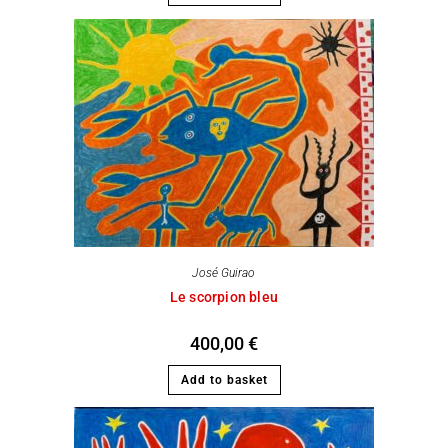
José Guirao
Le scorpion bleu
400,00
€
Add to basket