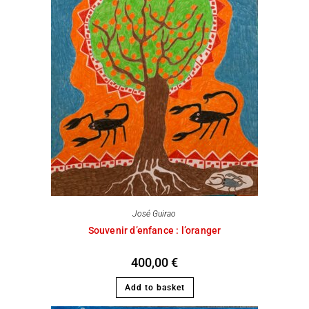
José Guirao
Souvenir d’enfance : l’oranger
400,00
€
Add to basket