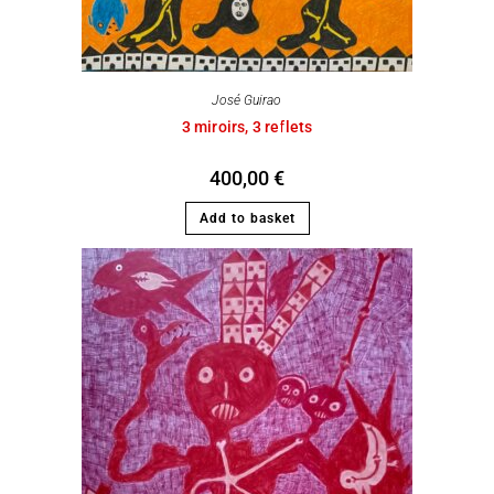
José Guirao
3 miroirs, 3 reflets
400,00
€
Add to basket