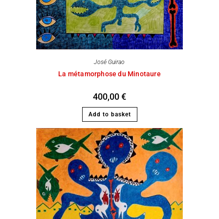
José Guirao
La métamorphose du Minotaure
400,00
€
Add to basket