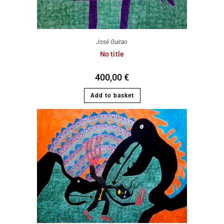
José Guirao
No title
400,00
€
Add to basket