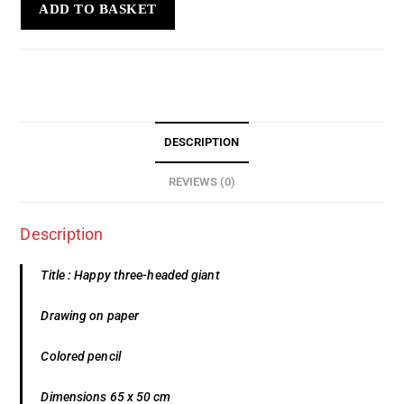
ADD TO BASKET
DESCRIPTION
REVIEWS (0)
Description
Title : Happy three-headed giant
Drawing on paper
Colored pencil
Dimensions 65 x 50 cm