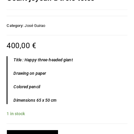
Category:
José Guirao
400,00
€
Title : Happy three-headed giant
Drawing on paper
Colored pencil
Dimensions 65 x 50 cm
1 in stock