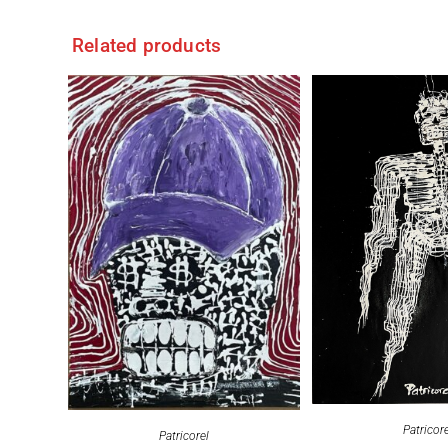
Related products
Patricor
Patricorel