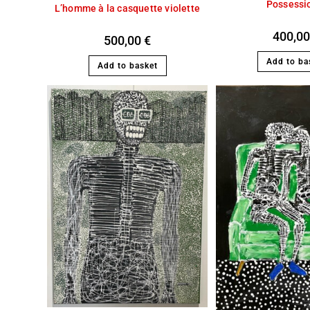
Possessi
L’homme à la casquette violette
400,0
500,00
€
Add to ba
Add to basket