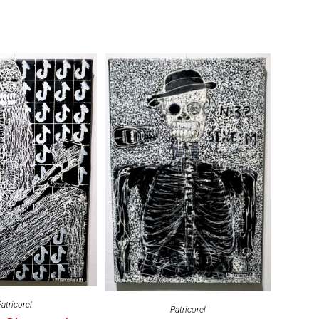
atricorel
Patricorel