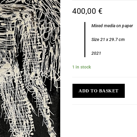
400,00
€
Mixed media on paper
Size 21 x 29.7 cm
2021
1 in stock
ADD TO BASKET