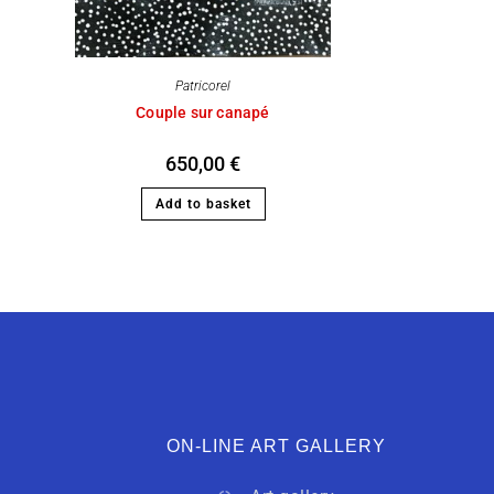
Patricorel
Couple sur canapé
650,00
€
Add to basket
ON-LINE ART GALLERY