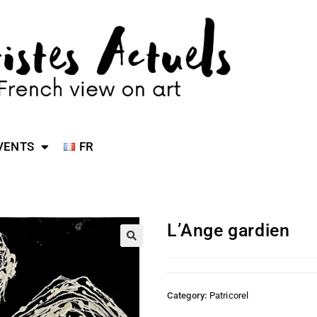
VENTS
FR
L’Ange gardien
Category:
Patricorel