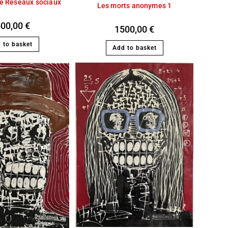
ie Réseaux sociaux
Les morts anonymes 1
500,00
€
1500,00
€
 to basket
Add to basket