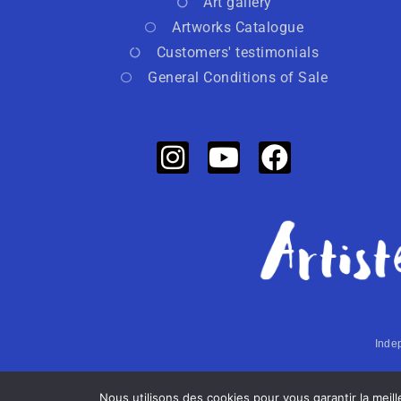
Art gallery
Artworks Catalogue
Customers' testimonials
General Conditions of Sale
Indep
Nous utilisons des cookies pour vous garantir la meil