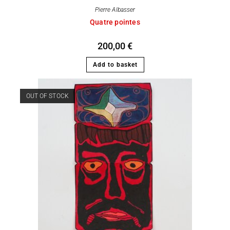
Pierre Albasser
Quatre pointes
200,00
€
Add to basket
OUT OF STOCK