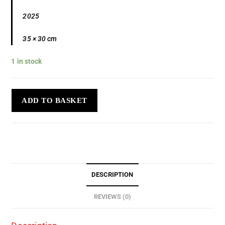
2025
35 × 30 cm
1 in stock
ADD TO BASKET
DESCRIPTION
REVIEWS (0)