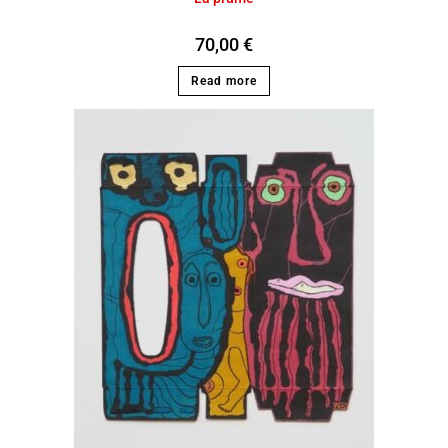
70,00
€
Read more