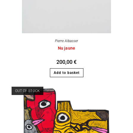
Pierre Albasser
Nu jaune
200,00
€
Add to basket
OUT OF STOCK