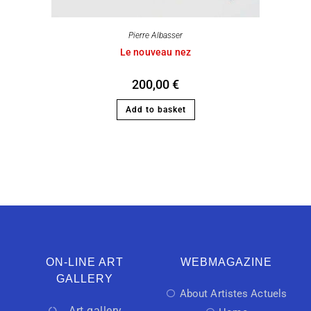
Pierre Albasser
Le nouveau nez
200,00
€
Add to basket
ON-LINE ART
WEBMAGAZINE
GALLERY
About Artistes Actuels
Art gallery