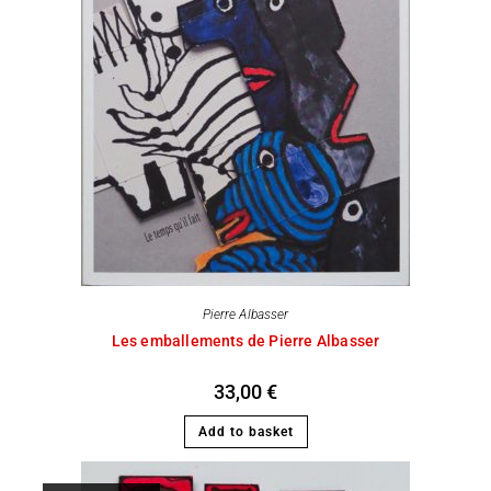
Pierre Albasser
Les emballements de Pierre Albasser
33,00
€
Add to basket