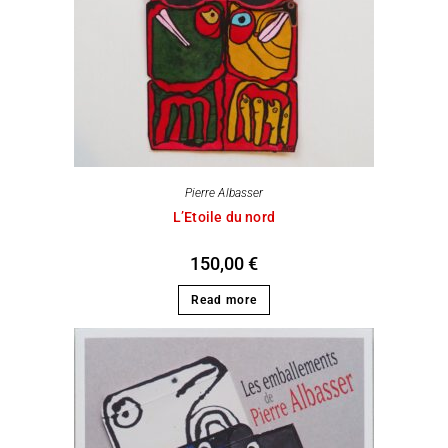
Pierre Albasser
L’Etoile du nord
150,00
€
Read more