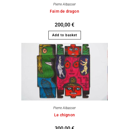
Pierre Albasser
Faim de dragon
200,00
€
Add to basket
Pierre Albasser
Le chignon
300,00
€