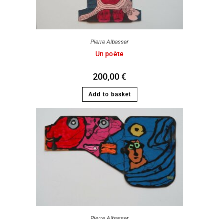
Pierre Albasser
Un poète
200,00
€
Add to basket
Pierre Albasser