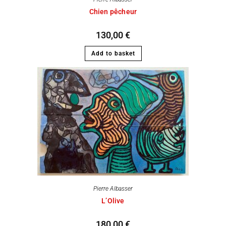
Chien pêcheur
130,00
€
Add to basket
Pierre Albasser
L’Olive
180,00
€