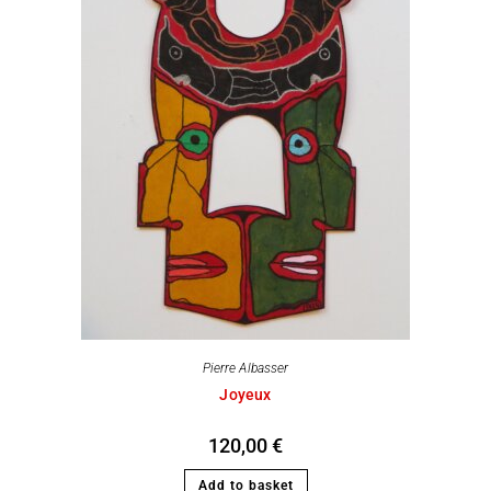
Pierre Albasser
Joyeux
120,00
€
Add to basket