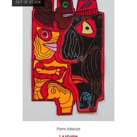
OUT OF STOCK
Pierre Albasser
La plume