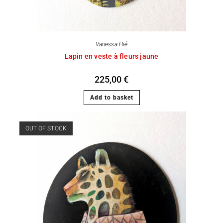
Vanessa Hié
Lapin en veste à fleurs jaune
225,00
€
Add to basket
OUT OF STOCK