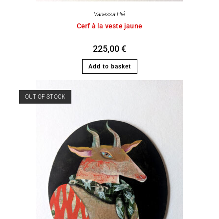
Vanessa Hié
Cerf à la veste jaune
225,00
€
Add to basket
OUT OF STOCK