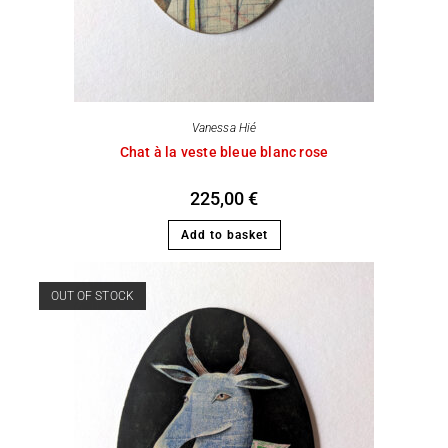
Vanessa Hié
Chat à la veste bleue blanc rose
225,00
€
Add to basket
OUT OF STOCK