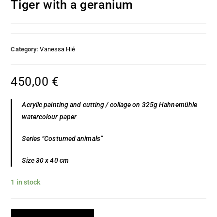
Tiger with a geranium
Category:
Vanessa Hié
450,00
€
Acrylic painting and cutting / collage on 325g Hahnemühle
watercolour paper
Series “Costumed animals”
Size 30 x 40 cm
1 in stock