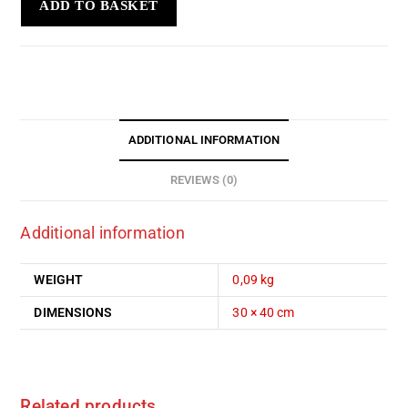
ADD TO BASKET
ADDITIONAL INFORMATION
REVIEWS (0)
Additional information
WEIGHT
0,09 kg
DIMENSIONS
30 × 40 cm
Related products