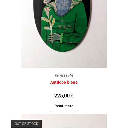
Vanessa Hié
Antilope bleue
225,00
€
Read more
OUT OF STOCK