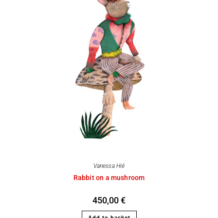
Vanessa Hié
Rabbit on a mushroom
450,00
€