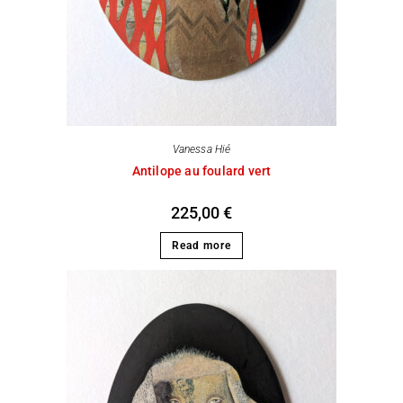
Vanessa Hié
Antilope au foulard vert
225,00
€
Read more