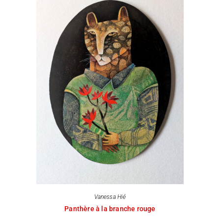
Vanessa Hié
Panthère à la branche rouge