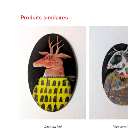
Produits similaires
Vanessa Hié
Vanessa 