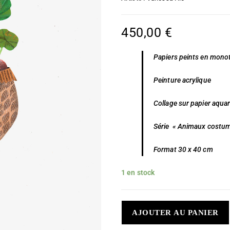
450,00
€
Papiers peints en monoty
Peinture acrylique
Collage sur papier aqua
Série « Animaux costu
Format 30 x 40 cm
1 en stock
AJOUTER AU PANIER