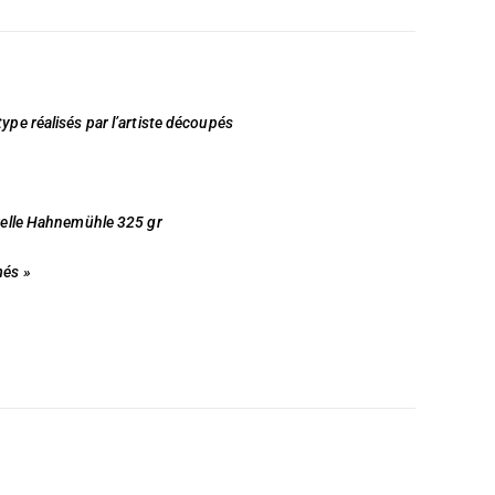
pe réalisés par l’artiste découpés
relle Hahnemühle 325 gr
més »