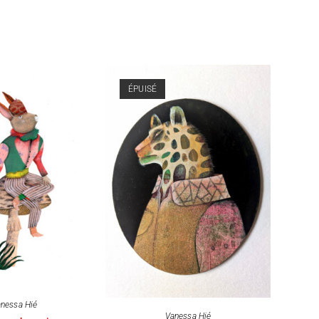
ÉPUISÉ
nessa Hié
Vanessa Hié