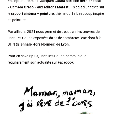
En septembre 2021, Jacques Cauda sort son
dernier essai
« Caméra Gréco » aux éditons Marest.
Il s’agit d’un texte sur
le
rapport cinéma – peinture
, thème qui l’a beaucoup inspiré
en peinture.
Par ailleurs, 2021 nous permet de découvrir les œuvres de
Jacques Cauda exposées dans de nombreux lieux dont à la
BHN
(Biennale Hors Normes) de Lyon.
Pour en savoir plus,
Jacques Cauda
communique
régulièrement son actualité sur Facebook.