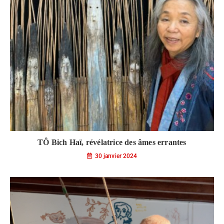
TÔ Bich Haï, révélatrice des âmes errantes
30 janvier 2024