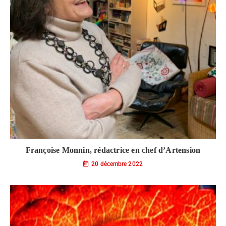
Françoise Monnin, rédactrice en chef d’Artension
20 décembre 2022