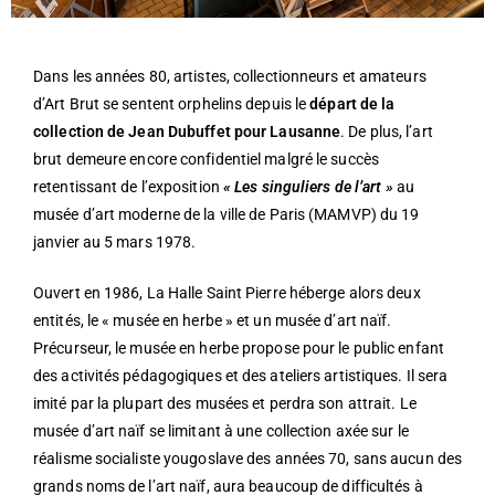
Dans les années 80, artistes, collectionneurs et amateurs
d’Art Brut se sentent orphelins depuis le
départ de la
collection de Jean Dubuffet pour Lausanne
. De plus, l’art
brut demeure encore confidentiel malgré le succès
retentissant de l’exposition
« Les singuliers de l’art »
au
musée d’art moderne de la ville de Paris (MAMVP) du 19
janvier au 5 mars 1978.
Ouvert en 1986, La Halle Saint Pierre héberge alors deux
entités, le « musée en herbe » et un musée d’art naïf.
Précurseur, le musée en herbe propose pour le public enfant
des activités pédagogiques et des ateliers artistiques. Il sera
imité par la plupart des musées et perdra son attrait. Le
musée d’art naïf se limitant à une collection axée sur le
réalisme socialiste yougoslave des années 70, sans aucun des
grands noms de l’art naïf, aura beaucoup de difficultés à