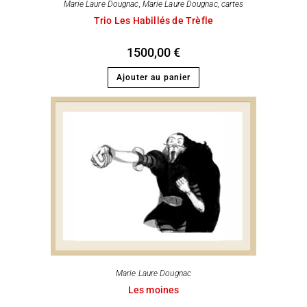
Marie Laure Dougnac
,
Marie Laure Dougnac, cartes
Trio Les Habillés de Trèfle
1500,00
€
Ajouter au panier
Marie Laure Dougnac
Les moines