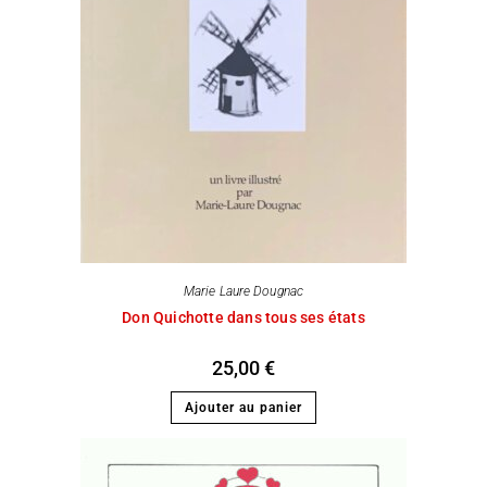
Marie Laure Dougnac
Don Quichotte dans tous ses états
25,00
€
Ajouter au panier