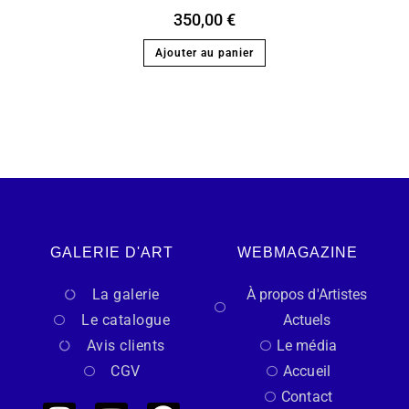
350,00
€
Ajouter au panier
GALERIE D'ART
WEBMAGAZINE
La galerie
À propos d'Artistes
Le catalogue
Actuels
Avis clients
Le média
CGV
Accueil
Contact