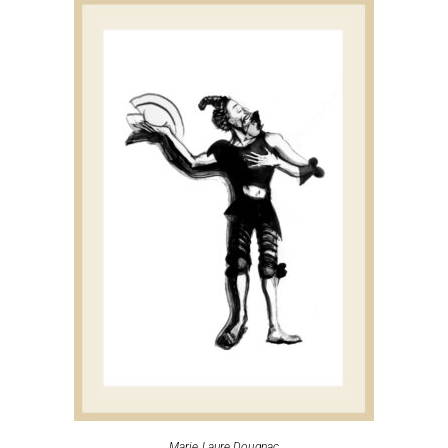
Marie Laure Dougnac