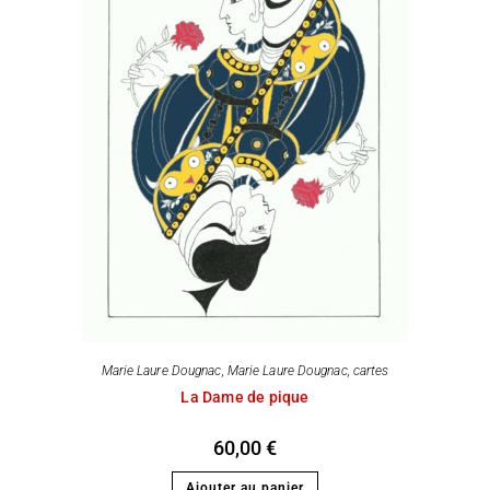
Marie Laure Dougnac
,
Marie Laure Dougnac, cartes
La Dame de pique
60,00
€
Ajouter au panier