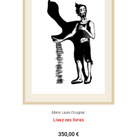
Marie Laure Dougnac
Lisez ces livres
350,00
€