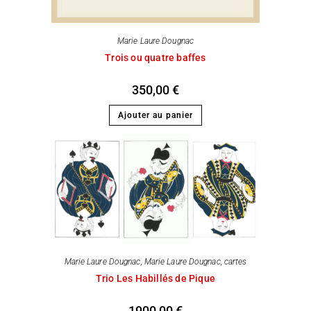
Marie Laure Dougnac
Trois ou quatre baffes
350,00
€
Ajouter au panier
Marie Laure Dougnac
,
Marie Laure Dougnac, cartes
Trio Les Habillés de Pique
1900,00
€