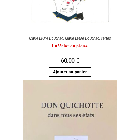
Marie Laure Dougnac
,
Marie Laure Dougnac, cartes
Le Valet de pique
60,00
€
Ajouter au panier