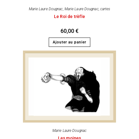
Marie Laure Dougnac
,
Marie Laure Dougnac, cartes
Le Roi de trèfle
60,00
€
Ajouter au panier
Marie Laure Dougnac
Les moines