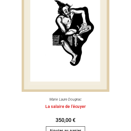
Marie Laure Dougnac
La salaire de l’écuyer
350,00
€
Ajouter au panier