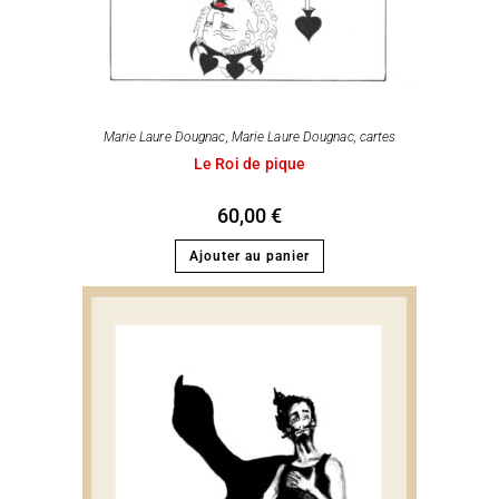
Marie Laure Dougnac
,
Marie Laure Dougnac, cartes
Le Roi de pique
60,00
€
Ajouter au panier