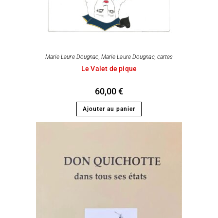
Marie Laure Dougnac
,
Marie Laure Dougnac, cartes
Le Valet de pique
60,00
€
Ajouter au panier