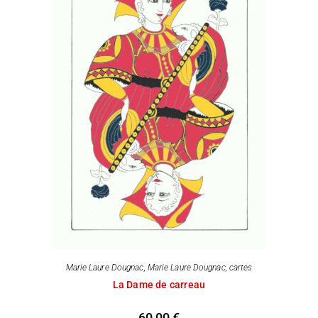
Marie Laure Dougnac
,
Marie Laure Dougnac, cartes
La Dame de carreau
60,00
€