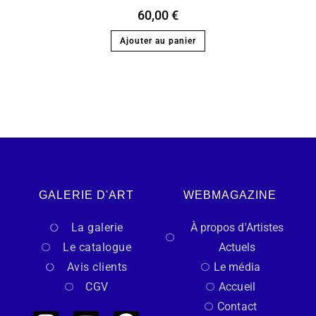
60,00
€
Ajouter au panier
GALERIE D'ART
WEBMAGAZINE
La galerie
À propos d'Artistes
Le catalogue
Actuels
Avis clients
Le média
CGV
Accueil
Contact