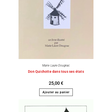
Marie Laure Dougnac
Don Quichotte dans tous ses états
25,00
€
Ajouter au panier