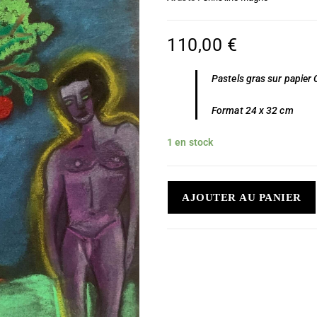
110,00
€
Pastels gras sur papie
Format 24 x 32 cm
1 en stock
AJOUTER AU PANIER