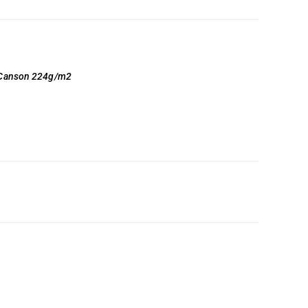
r Canson 224g/m2