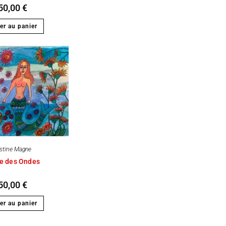
50,00
€
er au panier
istine Magne
e des Ondes
50,00
€
er au panier