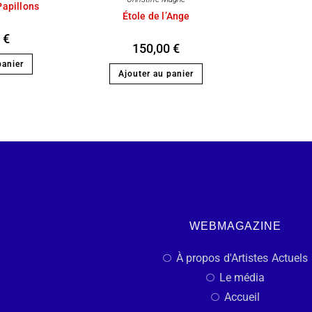
Papillons
Étole de l’Ange
0
€
150,00
€
panier
Ajouter au panier
WEBMAGAZINE
À propos d'Artistes Actuels
Le média
Accueil