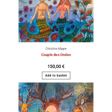
Christine Magne
Couple des Ondes
150,00
€
Add to basket