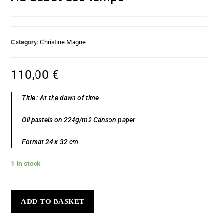
Category:
Christine Magne
110,00
€
Title : At the dawn of time
Oil pastels on 224g/m2 Canson paper
Format 24 x 32 cm
1 in stock
ADD TO BASKET