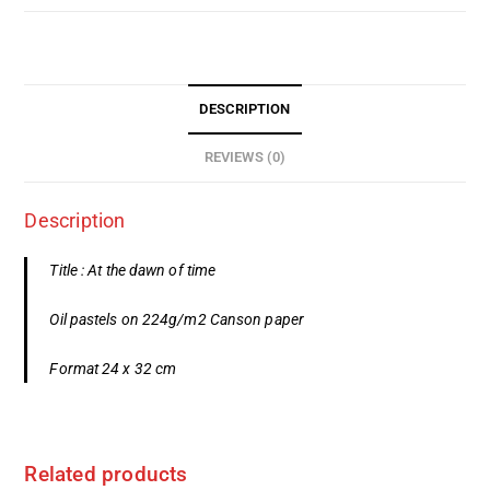
DESCRIPTION
REVIEWS (0)
Description
Title : At the dawn of time
Oil pastels on 224g/m2 Canson paper
Format 24 x 32 cm
Related products