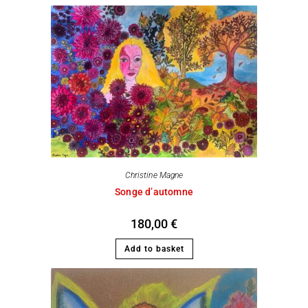
Christine Magne
Songe d’automne
180,00
€
Add to basket