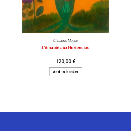
Christine Magne
L’Amabié aux Hortensias
120,00
€
Add to basket