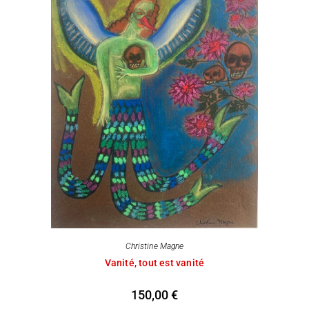
Christine Magne
Vanité, tout est vanité
150,00
€