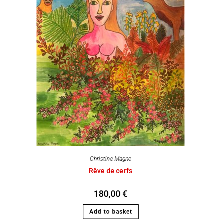
Christine Magne
Rêve de cerfs
180,00
€
Add to basket