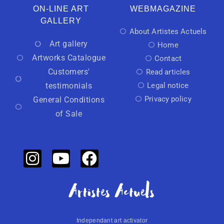
ON-LINE ART
WEBMAGAZINE
GALLERY
About Artistes Actuels
Art gallery
Home
Artworks Catalogue
Contact
Customers'
Read articles
testimonials
Legal notice
Privacy policy
General Conditions
of Sale
Independant art activator