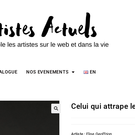
TALOGUE
NOS EVENEMENTS
EN
Celui qui attrape l
Artiste :
Elise Geoffrion