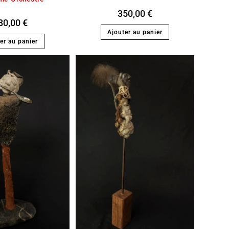
350,00
€
80,00
€
Ajouter au panier
er au panier