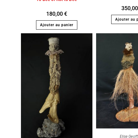
350,0
180,00
€
Ajouter au 
Ajouter au panier
Elise Geoff