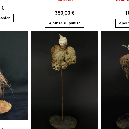
0
€
350,00
€
1
panier
Ajouter au panier
Ajout
rion