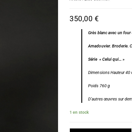
350,00
€
Grès blanc avec un fou
Amadouvier. Broderie. C
Série « Celui qui… »
Dimensions Hauteur 40
Poids 760 g
D’autres œuvres sur de
1 en stock