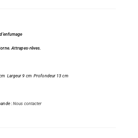
r d’enfumage
orne. Attrapes-rêves.
 cm Largeur 9 cm Profondeur 13 cm
mande :
Nous contacter