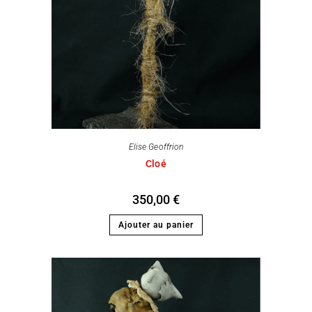
Elise Geoffrion
Cloé
350,00
€
Ajouter au panier