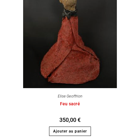
Elise Geoffrion
Feu sacré
350,00
€
Ajouter au panier