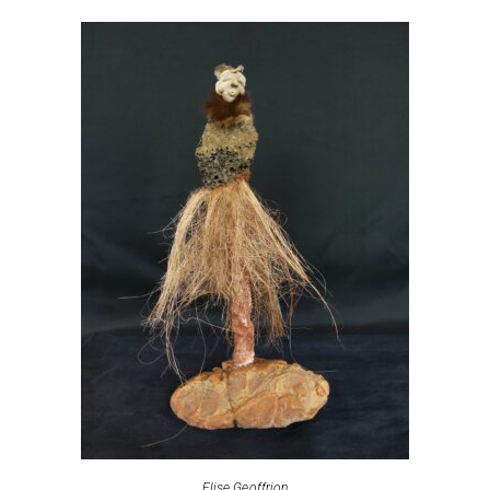
Elise Geoffrion