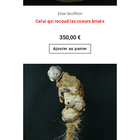
Elise Geoffrion
Celui qui recoud les coeurs brisés
350,00
€
Ajouter au panier