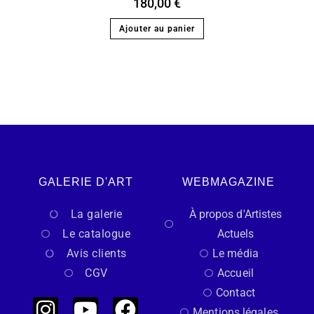
180,00
€
Ajouter au panier
GALERIE D'ART
WEBMAGAZINE
La galerie
À propos d'Artistes
Le catalogue
Actuels
Avis clients
Le média
CGV
Accueil
Contact
Mentions légales