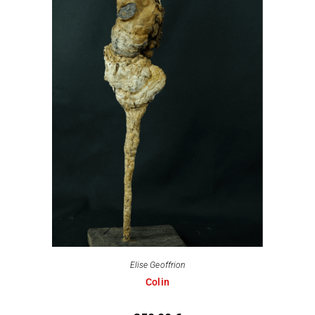
Elise Geoffrion
Colin