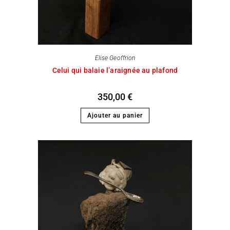
Elise Geoffrion
Celui qui balaie l’araignée au plafond
350,00
€
Ajouter au panier