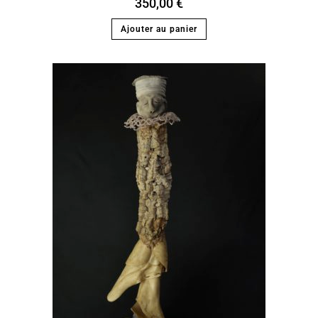
350,00
€
Ajouter au panier