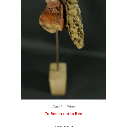
Elise Geoffrion
To Bee or not to Bee