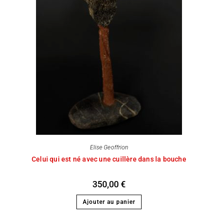
Elise Geoffrion
Celui qui est né avec une cuillère dans la bouche
350,00
€
Ajouter au panier