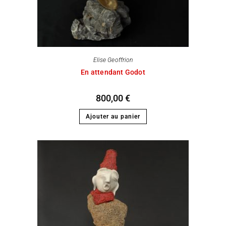
Elise Geoffrion
En attendant Godot
800,00
€
Ajouter au panier