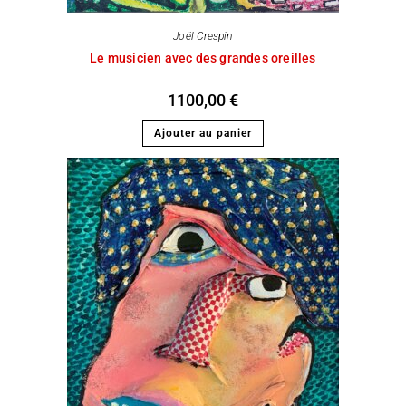
Joël Crespin
Le musicien avec des grandes oreilles
1100,00
€
Ajouter au panier