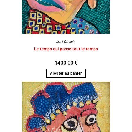
Joël Crespin
Le temps qui passe tout le temps
1400,00
€
Ajouter au panier