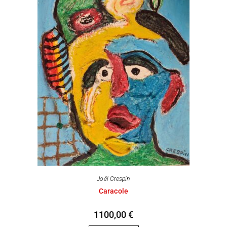
Joël Crespin
Caracole
1100,00
€