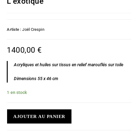
L’exotique
Artiste :
Joël Crespin
1400,00
€
Acryliques et huiles sur tissus en relief marouflés sur toile
Dimensions 55 x 46 cm
1 en stock
AJOUTER AU PANIER