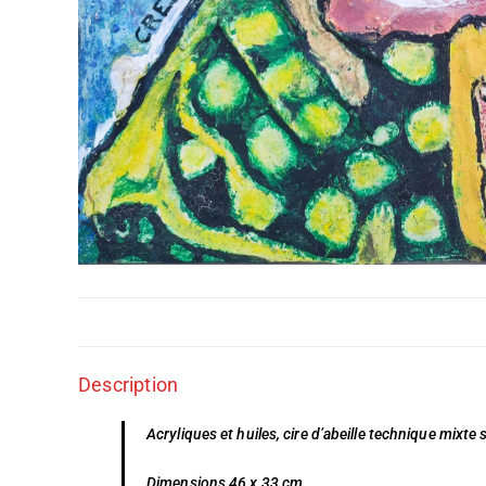
Description
Acryliques et huiles, cire d’abeille technique mixte s
Dimensions 46 x 33 cm