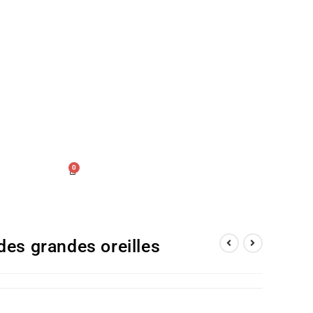
0
des grandes oreilles