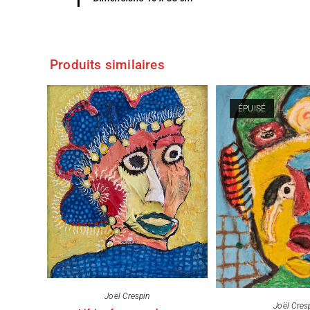
Produits similaires
ÉPUISÉ
Joël Crespin
Joël Cres