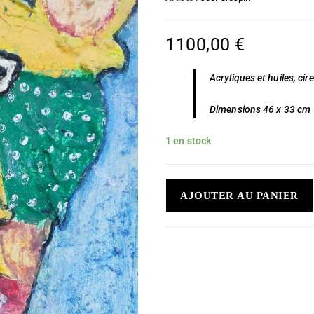
1100,00
€
Acryliques et huiles, cir
Dimensions 46 x 33 cm
1 en stock
AJOUTER AU PANIER