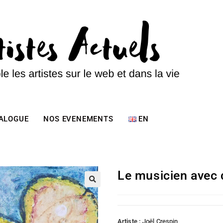
TALOGUE
NOS EVENEMENTS
EN
Le musicien avec 
Artiste :
Joël Crespin