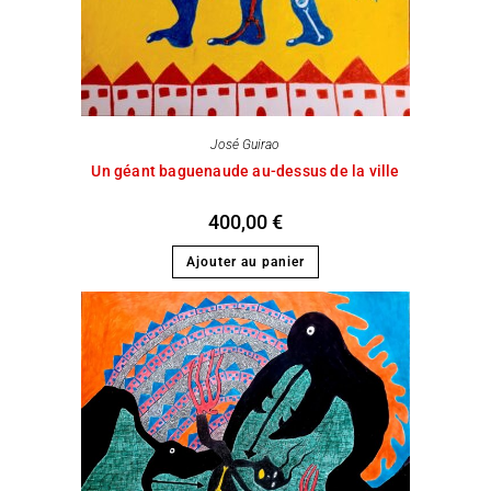
José Guirao
Un géant baguenaude au-dessus de la ville
400,00
€
Ajouter au panier