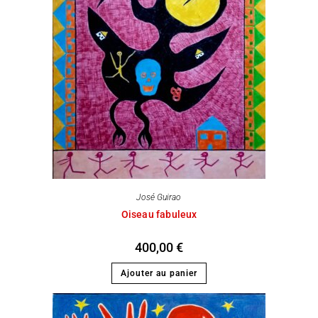
José Guirao
Oiseau fabuleux
400,00
€
Ajouter au panier