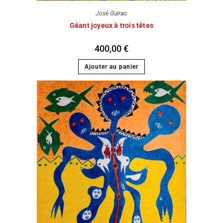
José Guirao
Géant joyeux à trois têtes
400,00
€
Ajouter au panier