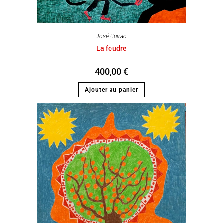
José Guirao
La foudre
400,00
€
Ajouter au panier