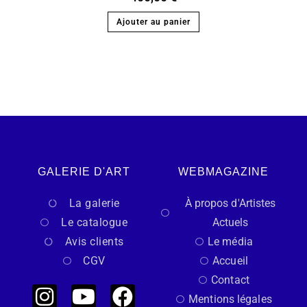
Ajouter au panier
GALERIE D'ART
WEBMAGAZINE
La galerie
À propos d'Artistes
Le catalogue
Actuels
Avis clients
Le média
CGV
Accueil
Contact
Mentions légales