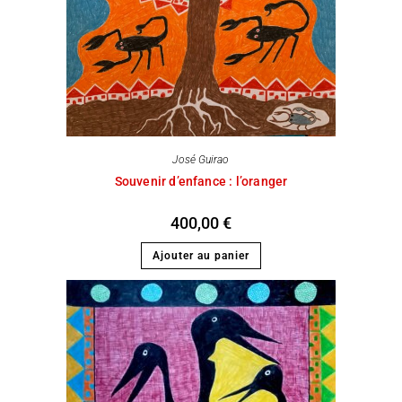
José Guirao
Souvenir d’enfance : l’oranger
400,00
€
Ajouter au panier