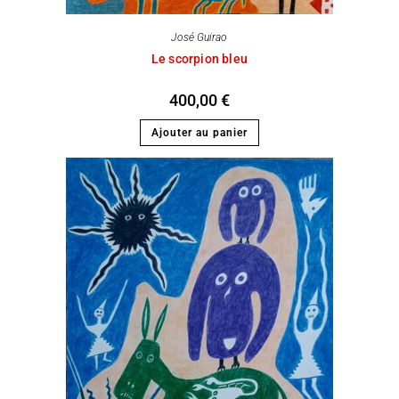
José Guirao
Le scorpion bleu
400,00
€
Ajouter au panier