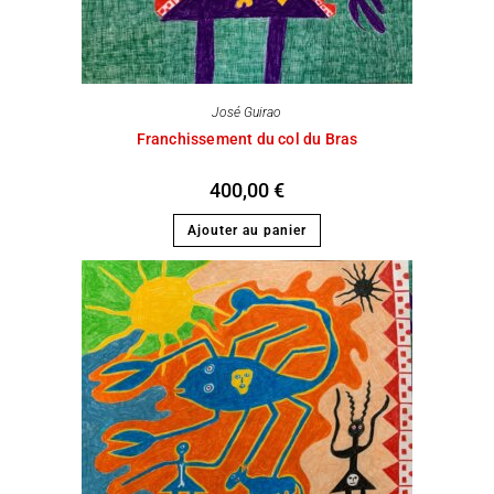
José Guirao
Franchissement du col du Bras
400,00
€
Ajouter au panier