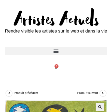
0
Produit précédent
Produit suivant