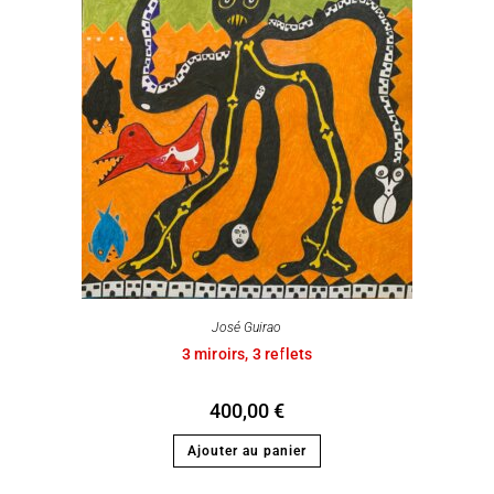
José Guirao
3 miroirs, 3 reflets
400,00
€
Ajouter au panier