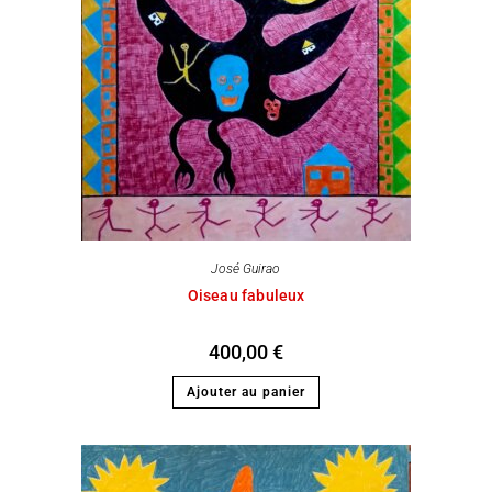
José Guirao
Oiseau fabuleux
400,00
€
Ajouter au panier