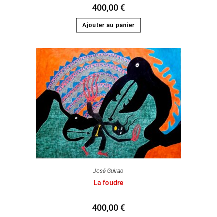
400,00
€
Ajouter au panier
José Guirao
La foudre
400,00
€