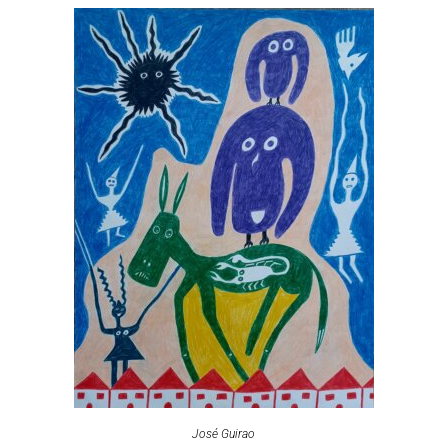
José Guirao