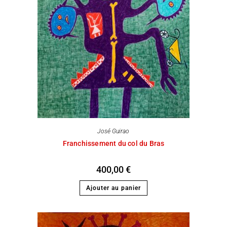
José Guirao
Franchissement du col du Bras
400,00
€
Ajouter au panier