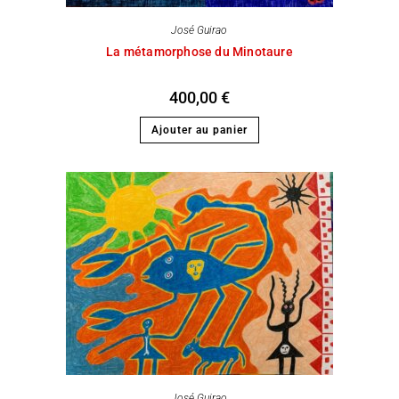
José Guirao
La métamorphose du Minotaure
400,00
€
Ajouter au panier
José Guirao