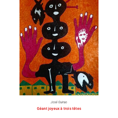
José Guirao
Géant joyeux à trois têtes