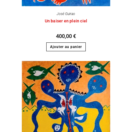
José Guirao
Un baiser en plein ciel
400,00
€
Ajouter au panier