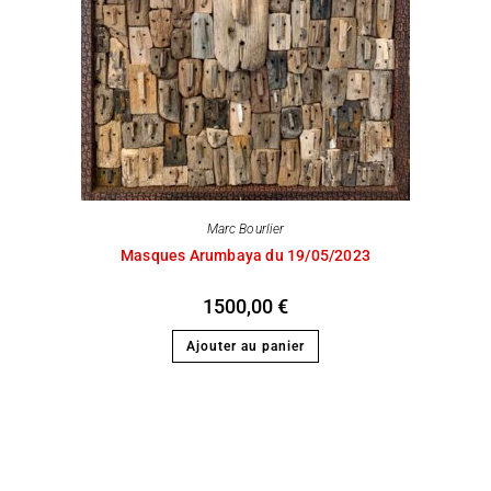
Marc Bourlier
Masques Arumbaya du 19/05/2023
1500,00
€
Ajouter au panier