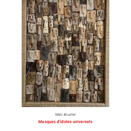
Marc Bourlier
Masques d’idoles universels