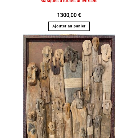
Masques d’idoles universels
1300,00
€
Ajouter au panier