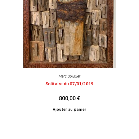
Marc Bourlier
Solitaire du 07/01/2019
800,00
€
Ajouter au panier