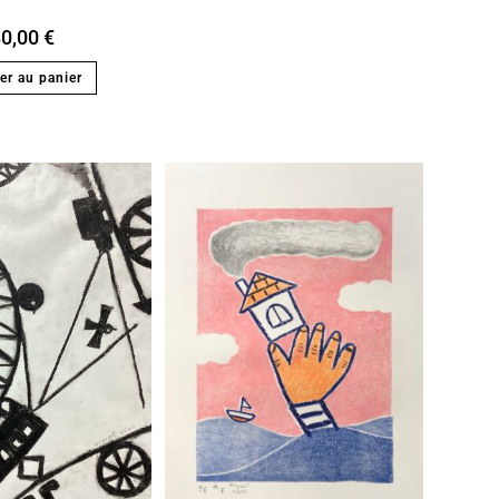
80,00
€
er au panier