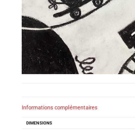
Informations complémentaires
DIMENSIONS