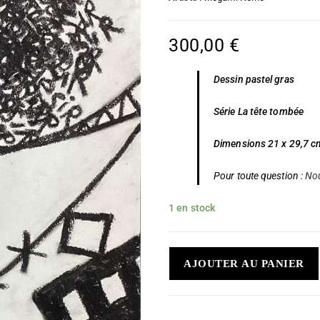
300,00
€
Dessin pastel gras
Série La tête tombée
Dimensions 21 x 29,7 c
Pour toute question :
Nou
1 en stock
AJOUTER AU PANIER