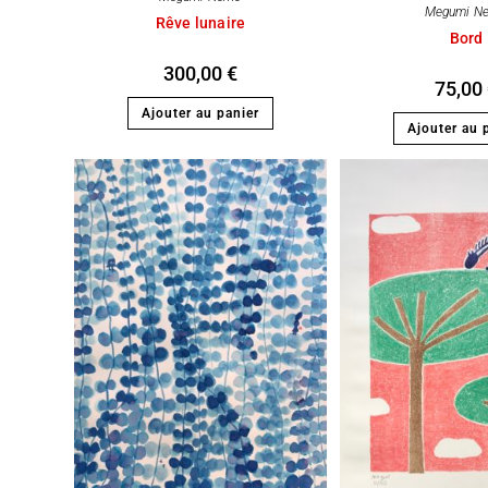
Megumi N
Rêve lunaire
Bord
300,00
€
75,00
Ajouter au panier
Ajouter au 