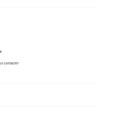
m
s contacter