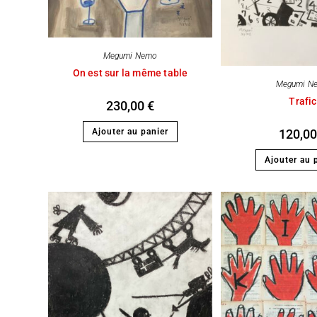
Megumi Nemo
On est sur la même table
Megumi N
Trafic
230,00
€
Ajouter au panier
120,0
Ajouter au 