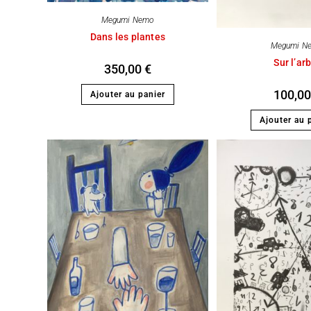
Megumi Nemo
Dans les plantes
Megumi N
Sur l’ar
350,00
€
100,0
Ajouter au panier
Ajouter au 