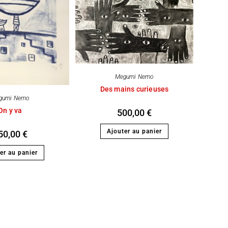
Megumi Nemo
Des mains curieuses
gumi Nemo
On y va
500,00
€
Ajouter au panier
50,00
€
er au panier