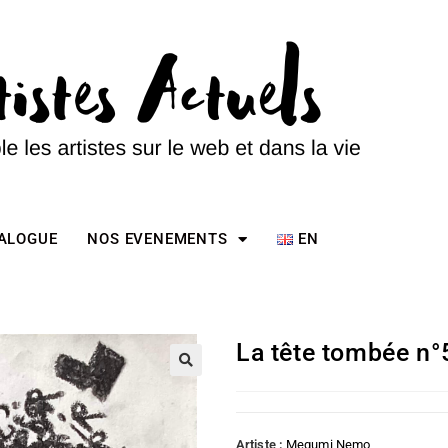
TALOGUE
NOS EVENEMENTS
EN
La tête tombée n°
Artiste :
Megumi Nemo