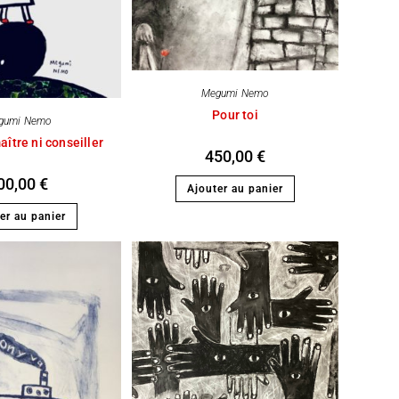
Megumi Nemo
Pour toi
gumi Nemo
aître ni conseiller
450,00
€
00,00
€
Ajouter au panier
er au panier