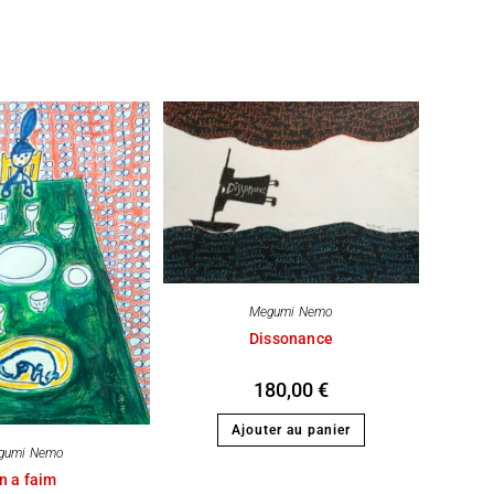
Megumi Nemo
Dissonance
180,00
€
Ajouter au panier
gumi Nemo
n a faim