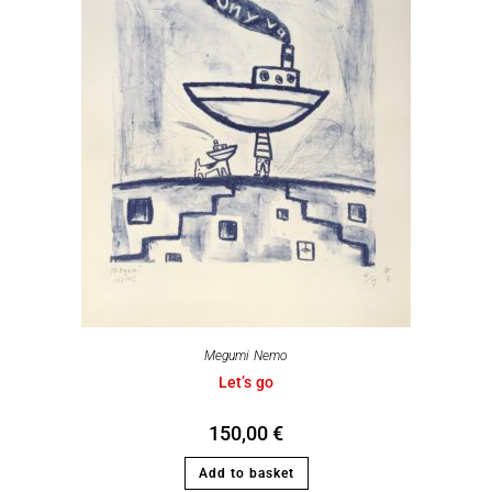
Megumi Nemo
Let’s go
150,00
€
Add to basket