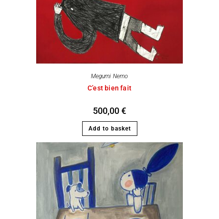
Megumi Nemo
C’est bien fait
500,00
€
Add to basket