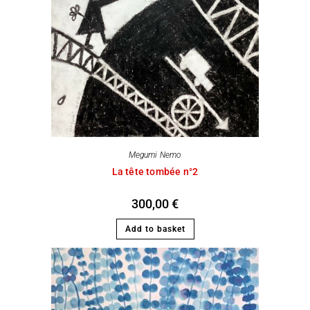
Megumi Nemo
La tête tombée n°2
300,00
€
Add to basket