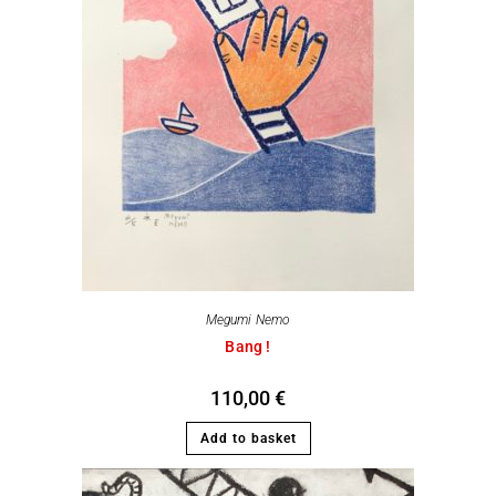
Megumi Nemo
Bang !
110,00
€
Add to basket