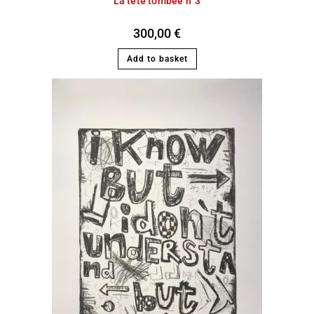
La tête tombée n°3
300,00
€
Add to basket