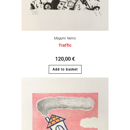
Megumi Nemo
Traffic
120,00
€
Add to basket