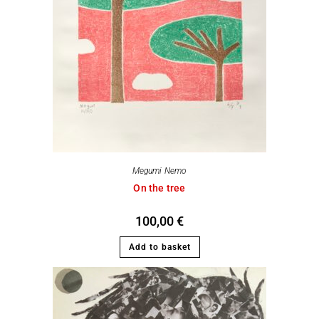
Megumi Nemo
On the tree
100,00
€
Add to basket