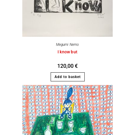
Megumi Nemo
I know but
120,00
€
Add to basket