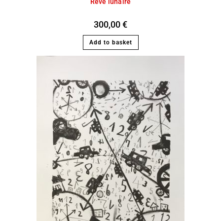
Rêve lunaire
300,00
€
Add to basket