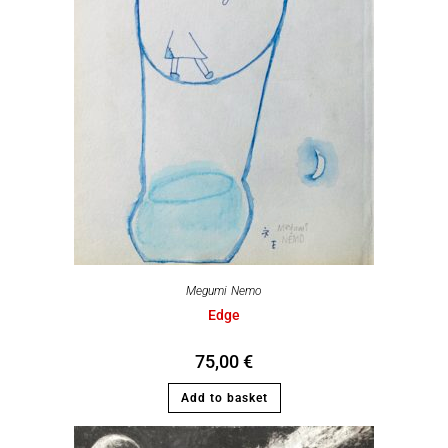
Megumi Nemo
Edge
75,00
€
Add to basket