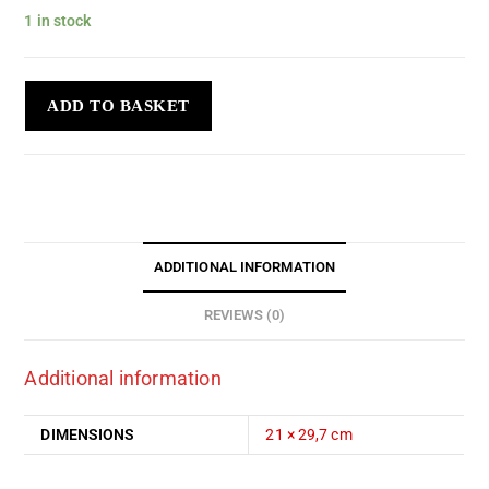
1 in stock
ADD TO BASKET
ADDITIONAL INFORMATION
REVIEWS (0)
Additional information
DIMENSIONS
21 × 29,7 cm