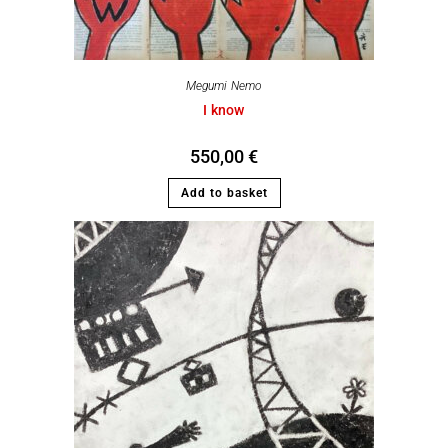
Megumi Nemo
I know
550,00
€
Add to basket