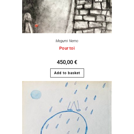
Megumi Nemo
Pour toi
450,00
€
Add to basket