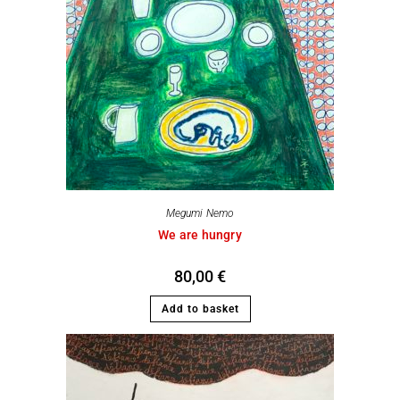
Megumi Nemo
We are hungry
80,00
€
Add to basket