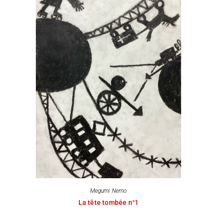
Megumi Nemo
La tête tombée n°1