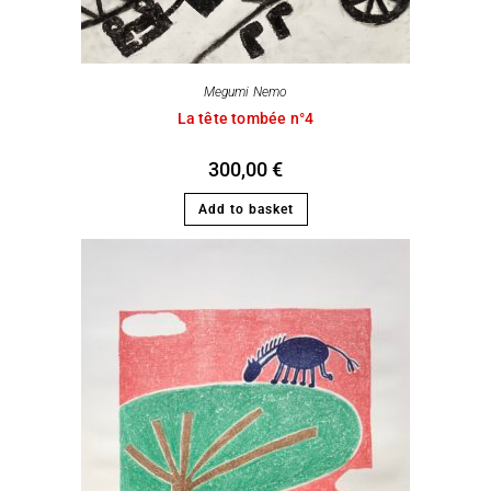
Megumi Nemo
La tête tombée n°4
300,00
€
Add to basket