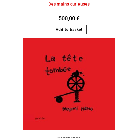
Des mains curieuses
500,00
€
Add to basket