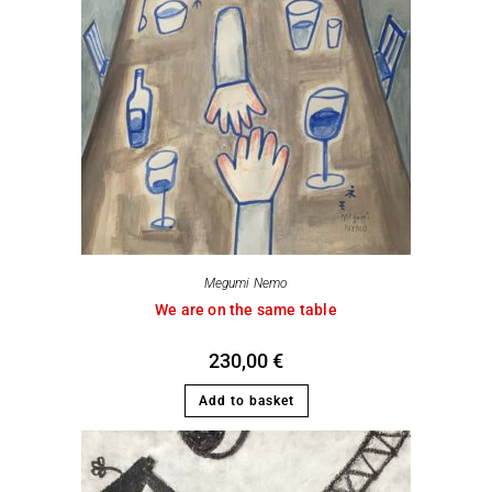
Megumi Nemo
We are on the same table
230,00
€
Add to basket