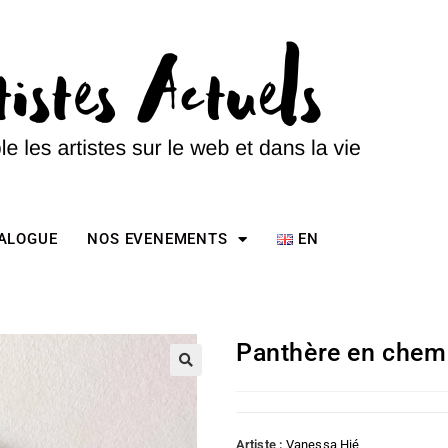
TALOGUE
NOS EVENEMENTS
EN
Panthère en chemi
Artiste :
Vanessa Hié