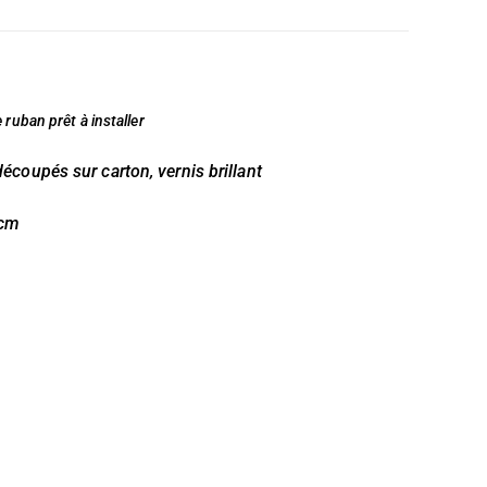
ruban prêt à installer
découpés sur carton,
vernis brillant
 cm