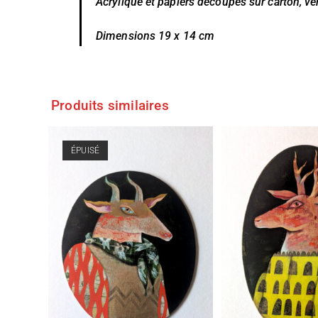
Acrylique et papiers découpés sur carton,
ve
Dimensions 19 x 14 cm
Produits similaires
ÉPUISÉ