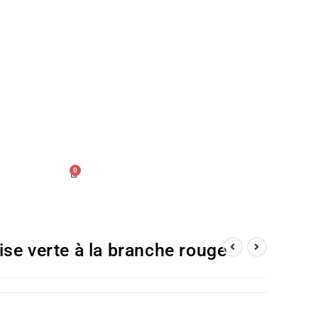
0
se verte à la branche rouge