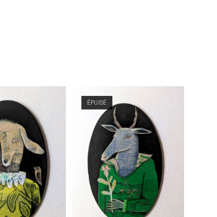
ÉPUISÉ