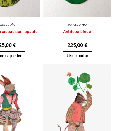
nessa Hié
Vanessa Hié
 oiseau sur l’épaule
Antilope bleue
25,00
€
225,00
€
er au panier
Lire la suite