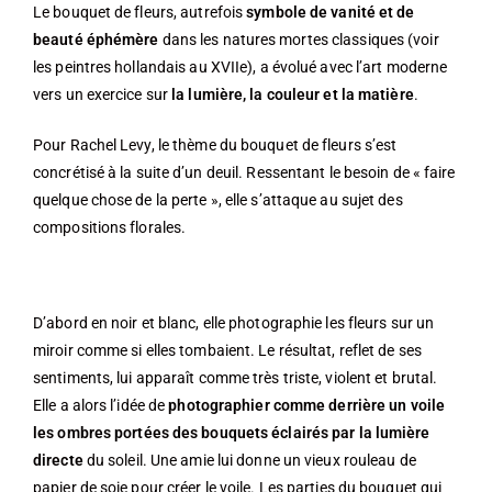
Le bouquet de fleurs, autrefois
symbole de vanité et de
beauté éphémère
dans les natures mortes classiques (voir
les peintres hollandais au XVIIe), a évolué avec l’art moderne
vers un exercice sur
la lumière, la couleur et la matière
.
Pour Rachel Levy, le thème du bouquet de fleurs s’est
concrétisé à la suite d’un deuil. Ressentant le besoin de « faire
quelque chose de la perte », elle s’attaque au sujet des
compositions florales.
D’abord en noir et blanc, elle photographie les fleurs sur un
miroir comme si elles tombaient. Le résultat, reflet de ses
sentiments, lui apparaît comme très triste, violent et brutal.
Elle a alors l’idée de
photographier comme derrière un voile
les ombres portées des bouquets éclairés par la lumière
directe
du soleil. Une amie lui donne un vieux rouleau de
papier de soie pour créer le voile. Les parties du bouquet qui