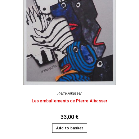
Pierre Albasser
Les emballements de Pierre Albasser
33,00
€
Add to basket