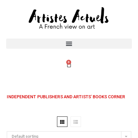
0
INDEPENDENT PUBLISHERS AND ARTISTS’ BOOKS CORNER
Default sorting