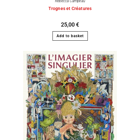
Rebecca Campeau
Trognes et Créatures
25,00
€
Add to basket