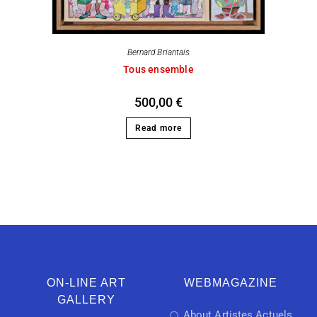
Bernard Briantais
Tous ensemble
500,00
€
Read more
ON-LINE ART
WEBMAGAZINE
GALLERY
About Artistes Actuels