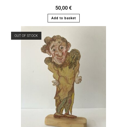
50,00
€
Add to basket
OUT OF STOCK