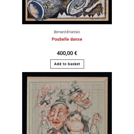
Bernard Briantais
Poubelle danse
400,00
€
Add to basket