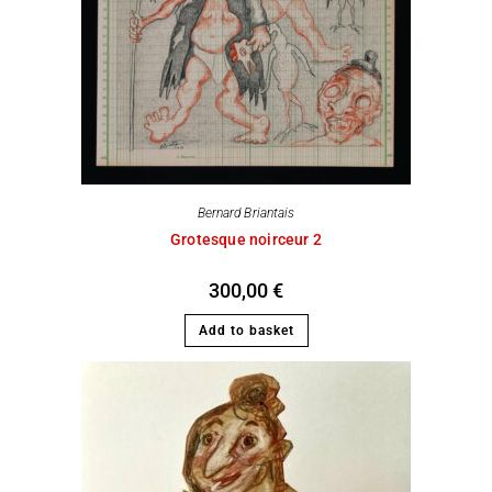
Bernard Briantais
Grotesque noirceur 2
300,00
€
Add to basket