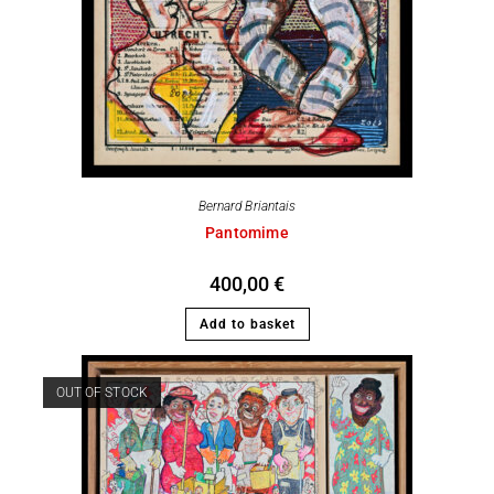
Bernard Briantais
Pantomime
400,00
€
Add to basket
OUT OF STOCK