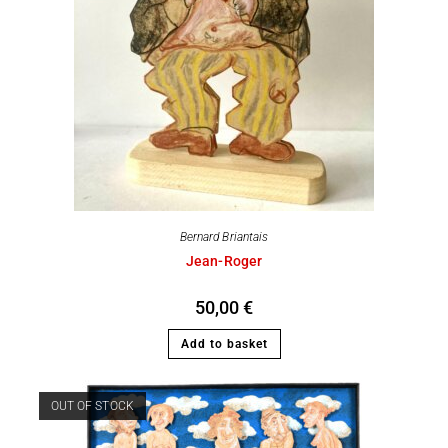
Bernard Briantais
Jean-Roger
50,00
€
Add to basket
OUT OF STOCK