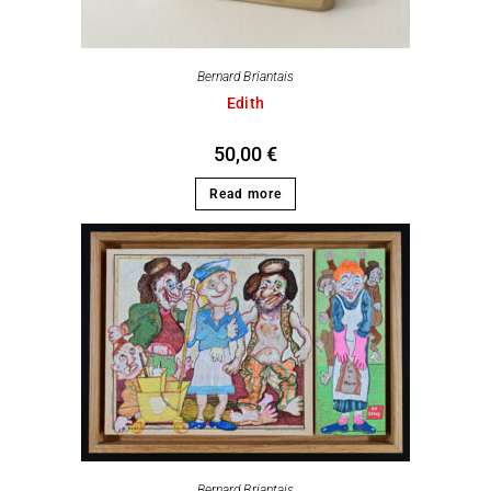
Bernard Briantais
Edith
50,00
€
Read more
Bernard Briantais