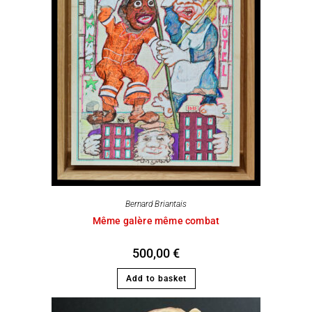
Bernard Briantais
Même galère même combat
500,00
€
Add to basket