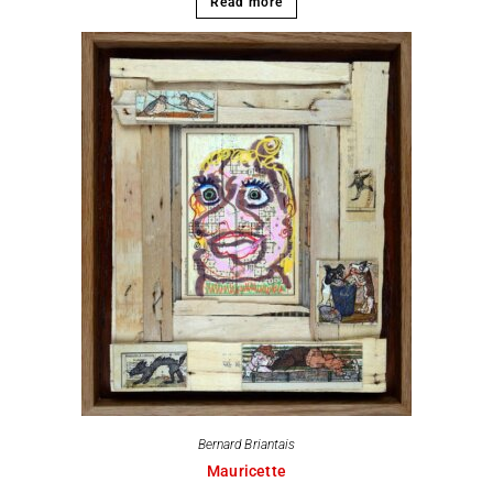
Read more
Bernard Briantais
Mauricette