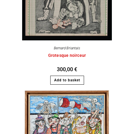
Bernard Briantais
Grotesque noirceur
300,00
€
Add to basket