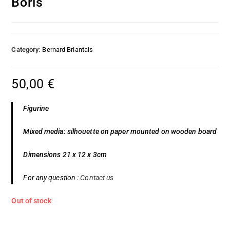
Boris
Category:
Bernard Briantais
50,00
€
Figurine
Mixed media: silhouette on paper mounted on wooden board
Dimensions 21 x 12 x 3cm
For any question :
Contact us
Out of stock