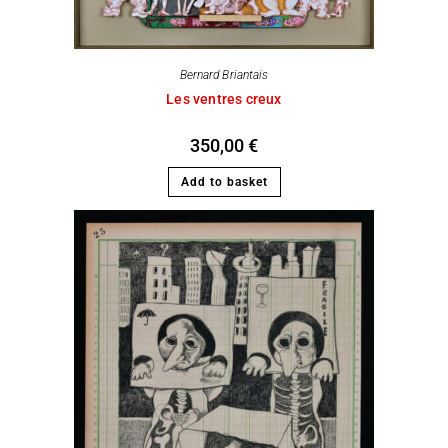
Bernard Briantais
Les ventres creux
350,00
€
Add to basket