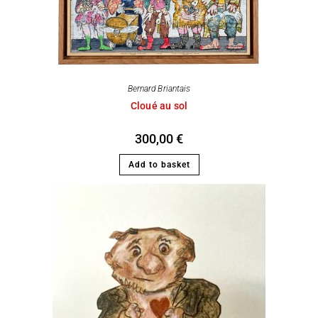
Bernard Briantais
Cloué au sol
300,00
€
Add to basket