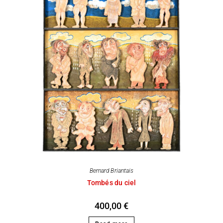
Bernard Briantais
Tombés du ciel
400,00
€