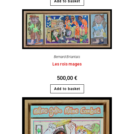
Add to basket
Bernard Briantais
Les rois mages
500,00
€
Add to basket