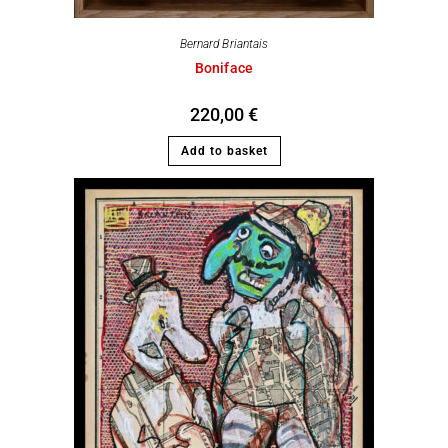
Bernard Briantais
Boniface
220,00
€
Add to basket