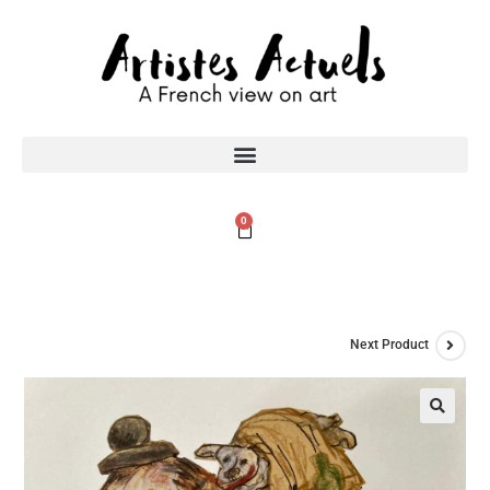
0
Next Product