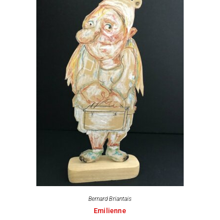
Bernard Briantais
Emilienne