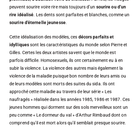
peuvent sourire voire rire mais toujours d’un
sourire ou d’un
rire idéalisé
. Les dents sont parfaites et blanches, comme un
sourire d’éternelle jeunesse
.
Cette idéalisation des modèles, ces
décors parfaits et
idylliques
sont les caractéristiques du monde selon Pierre et
Gilles. Certes les deux artistes savent que le monde est
parfois difficile. Homosexuels, ils ont certainement eu à en
subir la violence. La violence des autres mais également la
violence de la maladie puisque bon nombre de leurs amis ou
de leurs modèles sont morts des suites du sida. Ils ont
approché cette maladie au travers de leur série « Les
naufragés » réalisée dans les années 1985, 1986 et 1987. Ces
jeunes hommes qui dorment sur des sols merveilleux sont un
peu comme « Le dormeur du val » d’Arthur Rimbaud dont on
comprend qu’il est mort alors qu’il semblait presque sourire.