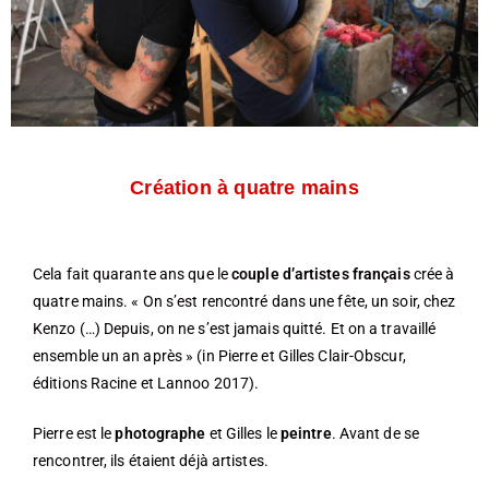
Création à quatre mains
Cela fait quarante ans que le
couple d’artistes français
crée à
quatre mains. « On s’est rencontré dans une fête, un soir, chez
Kenzo (…) Depuis, on ne s’est jamais quitté. Et on a travaillé
ensemble un an après » (in Pierre et Gilles Clair-Obscur,
éditions Racine et Lannoo 2017).
Pierre est le
photographe
et Gilles le
peintre
. Avant de se
rencontrer, ils étaient déjà artistes.