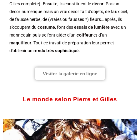
Gilles complète). Ensuite, ils constituent le
décor
. Pas un
décor numérique mais un vrai décor fait d’objets, de faux ciel,
de fausse herbe, de (vraies ou fausses ?) fleurs… après, ils
s’occupent du
costume
, font des
essais de lumière
avec un
mannequin puis se font aider d’un
coiffeur
et d’un
maquilleur
. Tout ce travail de préparation leur permet
d’obtenir un
rendu très sophistiqué
.
Visiter la galerie en ligne
Le monde selon Pierre et Gilles