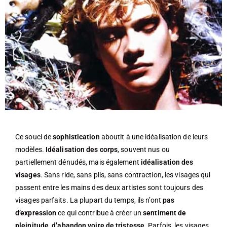
Ce souci de
sophistication
aboutit à une idéalisation de leurs
modèles.
Idéalisation des corps
, souvent nus ou
partiellement dénudés, mais également
idéalisation des
visages
. Sans ride, sans plis, sans contraction, les visages qui
passent entre les mains des deux artistes sont toujours des
visages parfaits. La plupart du temps, ils n’ont
pas
d’expression
ce qui contribue à créer un
sentiment de
pleinitude
,
d’abandon voire de tristesse.
Parfois, les visages