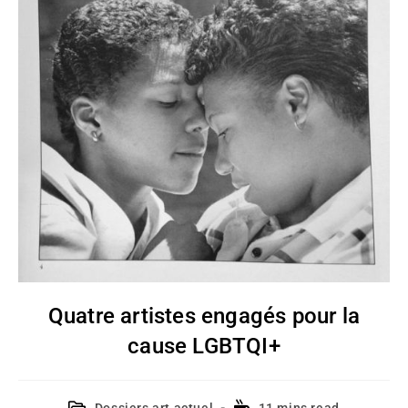
Quatre artistes engagés pour la
cause LGBTQI+
Dossiers art actuel
11 mins read