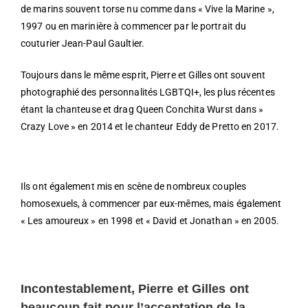
de marins souvent torse nu comme dans « Vive la Marine »,
1997 ou en marinière à commencer par le portrait du
couturier Jean-Paul Gaultier.
Toujours dans le même esprit, Pierre et Gilles ont souvent
photographié des personnalités LGBTQI+, les plus récentes
étant la chanteuse et drag Queen Conchita Wurst dans »
Crazy Love » en 2014 et le chanteur Eddy de Pretto en 2017.
Ils ont également mis en scène de nombreux couples
homosexuels, à commencer par eux-mêmes, mais également
« Les amoureux » en 1998 et « David et Jonathan » en 2005.
Incontestablement, Pierre et Gilles ont
beaucoup fait pour l’acceptation de la