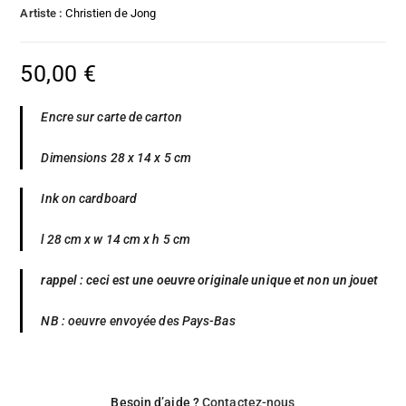
Artiste :
Christien de Jong
50,00
€
Encre sur carte de carton
Dimensions 28 x 14 x 5 cm
Ink on cardboard
l 28 cm x w 14 cm x h 5 cm
rappel : ceci est une oeuvre originale unique et non un jouet
NB : oeuvre envoyée des Pays-Bas
Besoin d’aide ?
Contactez-nous