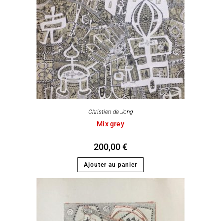
Christien de Jong
Mix grey
200,00
€
Ajouter au panier