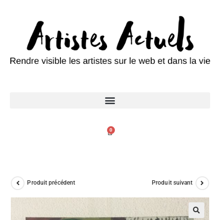
0
Produit précédent
Produit suivant