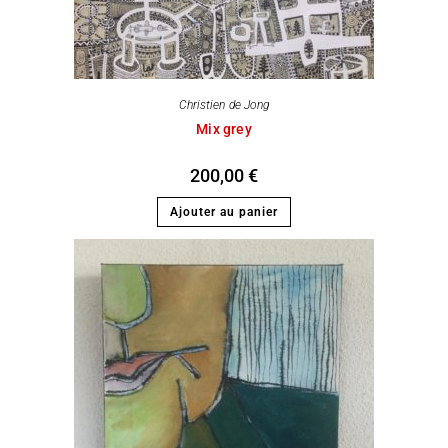
Christien de Jong
Mix grey
200,00
€
Ajouter au panier