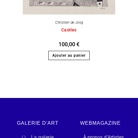
Christien de Jong
Castles
100,00
€
Ajouter au panier
GALERIE D'ART
WEBMAGAZINE
La galerie
À propos d'Artistes