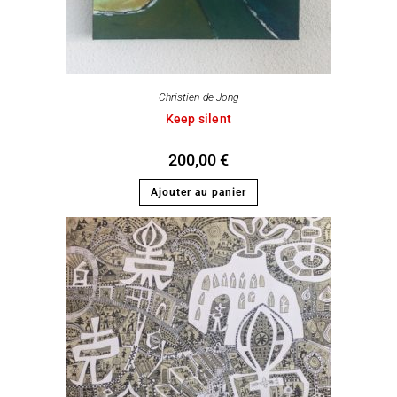
Christien de Jong
Keep silent
200,00
€
Ajouter au panier