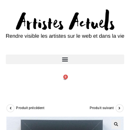
0
Produit précédent
Produit suivant