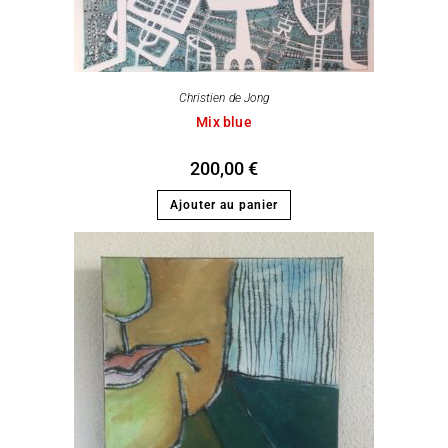
Christien de Jong
Mix blue
200,00
€
Ajouter au panier