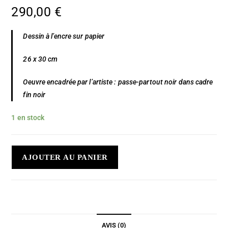
290,00
€
Dessin à l’encre sur papier
26 x 30 cm
Oeuvre encadrée par l’artiste : passe-partout noir dans cadre
fin noir
1 en stock
AJOUTER AU PANIER
AVIS (0)