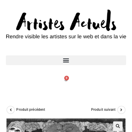
0
Produit précédent
Produit suivant