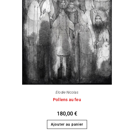
Elodie Nicolas
Pollens au feu
180,00
€
Ajouter au panier