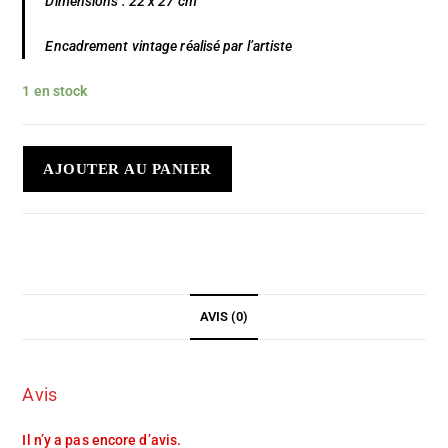
Dimensions : 22 x 27 cm
Encadrement vintage réalisé par l’artiste
1 en stock
AJOUTER AU PANIER
AVIS (0)
Avis
Il n’y a pas encore d’avis.