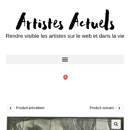
0
Produit précédent
Produit suivant