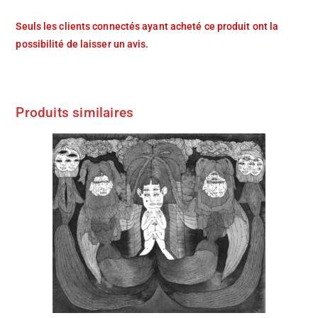
Seuls les clients connectés ayant acheté ce produit ont la
possibilité de laisser un avis.
Produits similaires