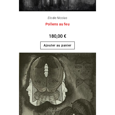
Elodie Nicolas
Pollens au feu
180,00
€
Ajouter au panier