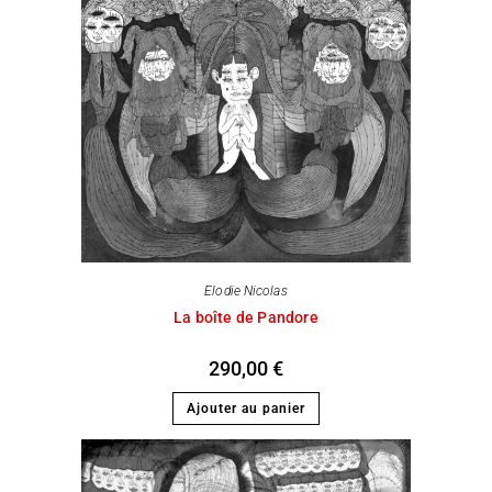
Elodie Nicolas
La boîte de Pandore
290,00
€
Ajouter au panier