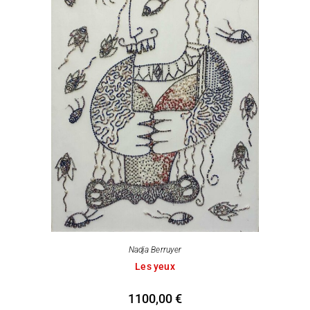
Nadja Berruyer
Les yeux
1100,00
€