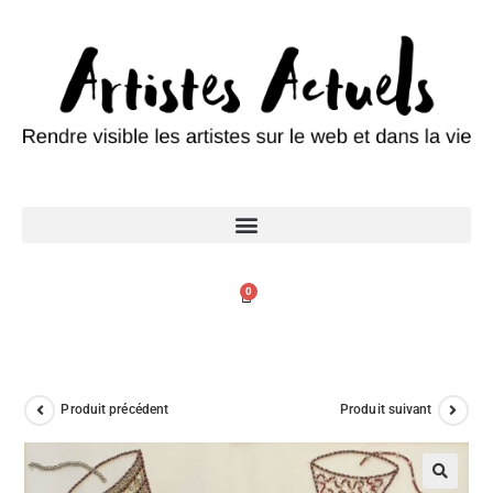
0
Produit précédent
Produit suivant