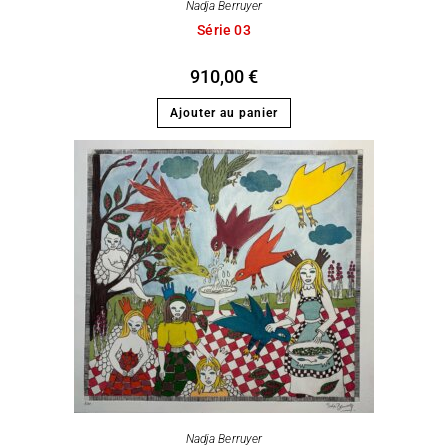
Nadja Berruyer
Série 03
910,00
€
Ajouter au panier
Nadja Berruyer