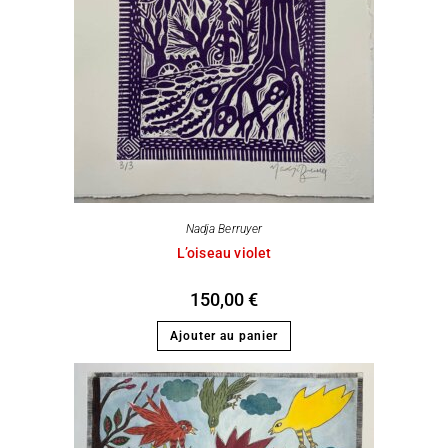
Nadja Berruyer
L’oiseau violet
150,00
€
Ajouter au panier