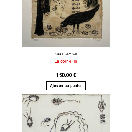
Nadja Berruyer
La corneille
150,00
€
Ajouter au panier