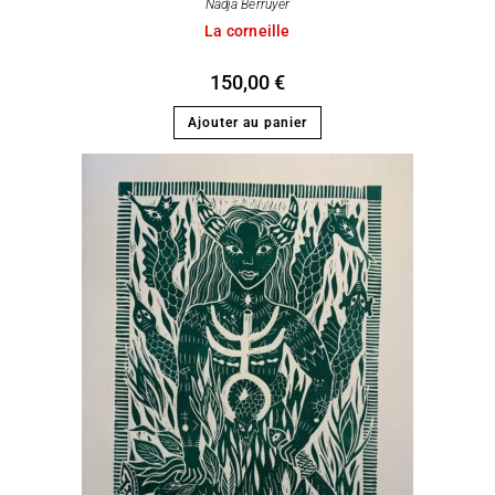
Nadja Berruyer
La corneille
150,00
€
Ajouter au panier