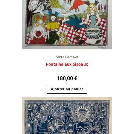
Nadja Berruyer
Fontaine aux oiseaux
180,00
€
Ajouter au panier