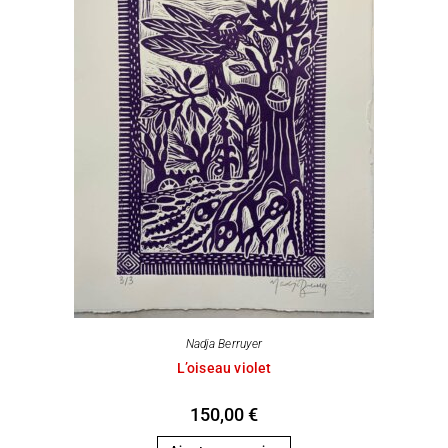
Nadja Berruyer
L’oiseau violet
150,00
€