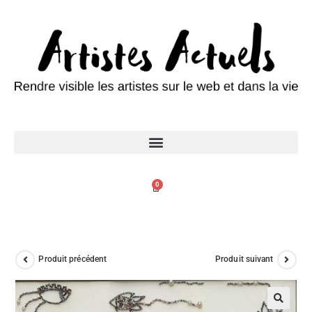
0
Produit précédent
Produit suivant