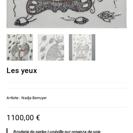
Les yeux
Artiste :
Nadja Berruyer
1100,00
€
Broderie de perles Lunéville sur organza de soie