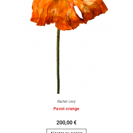
Rachel Levy
Pavot orange
200,00
€