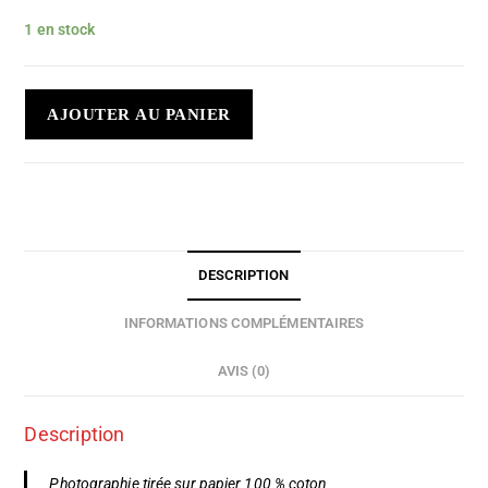
1 en stock
AJOUTER AU PANIER
DESCRIPTION
INFORMATIONS COMPLÉMENTAIRES
AVIS (0)
Description
Photographie tirée sur papier 100 % coton